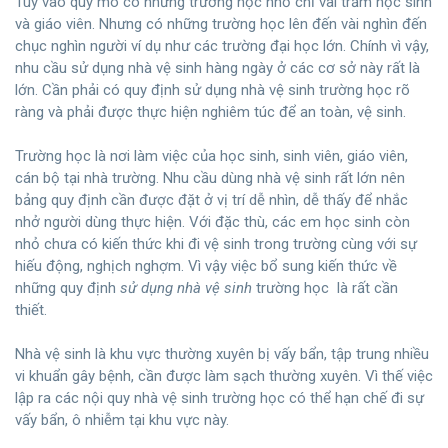
Tùy vào quy mô có những trường học nhỏ chỉ vài trăm học sinh
và giáo viên. Nhưng có những trường học lên đến vài nghìn đến
chục nghìn người ví dụ như các trường đại học lớn. Chính vì vậy,
nhu cầu sử dụng nhà vệ sinh hàng ngày ở các cơ sở này rất là
lớn. Cần phải có quy định sử dụng nhà vệ sinh trường học rõ
ràng và phải được thực hiện nghiêm túc để an toàn, vệ sinh.
Trường học là nơi làm việc của học sinh, sinh viên, giáo viên,
cán bộ tại nhà trường. Nhu cầu dùng nhà vệ sinh rất lớn nên
bảng quy định cần được đặt ở vị trí dễ nhìn, dễ thấy để nhắc
nhở người dùng thực hiện. Với đặc thù, các em học sinh còn
nhỏ chưa có kiến thức khi đi vệ sinh trong trường cùng với sự
hiếu động, nghịch nghợm. Vì vậy việc bổ sung kiến thức về
những quy định
sử dụng nhà vệ sinh
trường học là rất cần
thiết.
Nhà vệ sinh là khu vực thường xuyên bị vấy bẩn, tập trung nhiều
vi khuẩn gây bệnh, cần được làm sạch thường xuyên. Vì thế việc
lập ra các nội quy nhà vệ sinh trường học có thể hạn chế đi sự
vấy bẩn, ô nhiễm tại khu vực này.