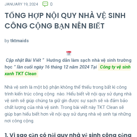
JANUARY 19, 2024
0
TỔNG HỢP NỘI QUY NHÀ VỆ SINH
CÔNG CỘNG BẠN NÊN BIẾT
by
tktmaids
Cập nhật Bài Viết “
Hướng dẫn làm sạch nhà vệ sinh trường
học
” lần cuối ngày 16 tháng 12 năm 2024
Tại
Công ty vệ sinh
xanh TKT Clean
Nhà vệ sinh là một bộ phận không thể thiếu trong bất kì công
trình kiến trúc công cộng nào. Hiểu biết về nội quy sử dụng nhà
vệ sinh sẽ giúp chúng ta giữ gìn được sự sạch sẽ và đảm bảo
chất lượng của nhà vệ sinh. Trong bài viết này TKT Clean sẽ
giúp bạn hiểu biết hơn về nội quy sử dụng nhà vệ sinh tại những
nơi công cộng.
1. Vì sao cần có nội quy nhà vệ sinh công cộng