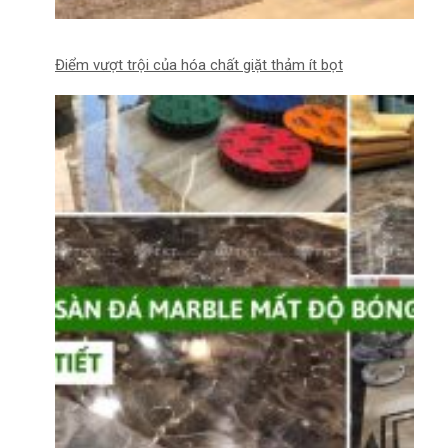
Điểm vượt trội của hóa chất giặt thảm ít bọt