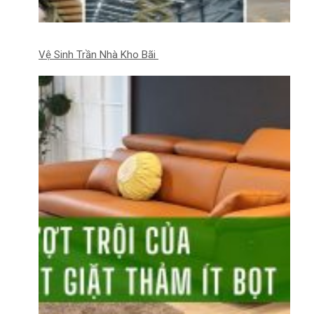
Vệ Sinh Trần Nhà Kho Bãi