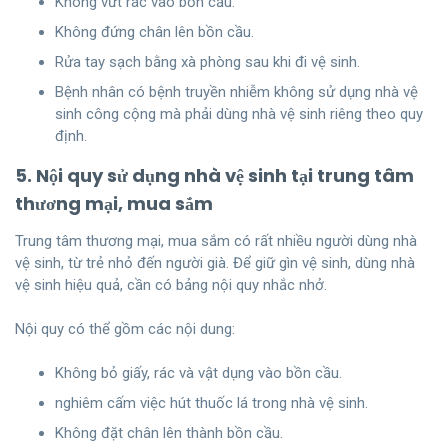
Không vứt rác vào bồn cầu.
Không đứng chân lên bồn cầu.
Rửa tay sạch bằng xà phòng sau khi đi vệ sinh.
Bệnh nhân có bệnh truyền nhiễm không sử dụng nhà vệ
sinh công cộng mà phải dùng nhà vệ sinh riêng theo quy
định.
5. Nội quy sử dụng nhà vệ sinh tại trung tâm
thương mại, mua sắm
Trung tâm thương mại, mua sắm có rất nhiều người dùng nhà
vệ sinh, từ trẻ nhỏ đến người già. Để giữ gìn vệ sinh, dùng nhà
vệ sinh hiệu quả, cần có bảng nội quy nhắc nhở.
Nội quy có thể gồm các nội dung:
Không bỏ giấy, rác và vật dụng vào bồn cầu.
nghiêm cấm việc hút thuốc lá trong nhà vệ sinh.
Không đặt chân lên thành bồn cầu.