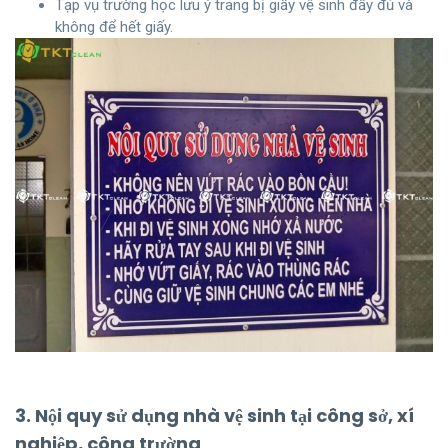
Tạp vụ trường học lưu ý trang bị giấy vệ sinh đầy đủ và
không để hết giấy.
3. Nội quy sử dụng nhà vệ sinh tại công sở, xí
nghiệp, công trường