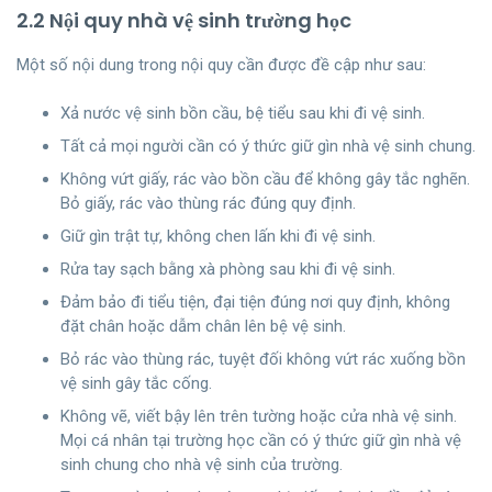
2.2 Nội quy nhà vệ sinh trường học
Một số nội dung trong nội quy cần được đề cập như sau:
Xả nước vệ sinh bồn cầu, bệ tiểu sau khi đi vệ sinh.
Tất cả mọi người cần có ý thức giữ gìn nhà vệ sinh chung.
Không vứt giấy, rác vào bồn cầu để không gây tắc nghẽn.
Bỏ giấy, rác vào thùng rác đúng quy định.
Giữ gìn trật tự, không chen lấn khi đi vệ sinh.
Rửa tay sạch bằng xà phòng sau khi đi vệ sinh.
Đảm bảo đi tiểu tiện, đại tiện đúng nơi quy định, không
đặt chân hoặc dẫm chân lên bệ vệ sinh.
Bỏ rác vào thùng rác, tuyệt đối không vứt rác xuống bồn
vệ sinh gây tắc cống.
Không vẽ, viết bậy lên trên tường hoặc cửa nhà vệ sinh.
Mọi cá nhân tại trường học cần có ý thức giữ gìn nhà vệ
sinh chung cho nhà vệ sinh của trường.