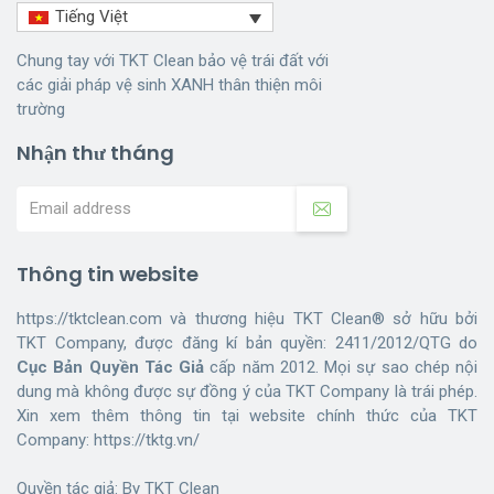
Tiếng Việt
Chung tay với TKT Clean bảo vệ trái đất với
các giải pháp vệ sinh XANH thân thiện môi
trường
Nhận thư tháng
Thông tin website
https://tktclean.com và thương hiệu TKT Clean® sở hữu bởi
TKT Company, được đăng kí bản quyền: 2411/2012/QTG do
Cục Bản Quyền Tác Giả
cấp năm 2012. Mọi sự sao chép nội
dung mà không được sự đồng ý của TKT Company là trái phép.
Xin xem thêm thông tin tại website chính thức của TKT
Company:
https://tktg.vn/
Quyền tác giả: By
TKT Clean