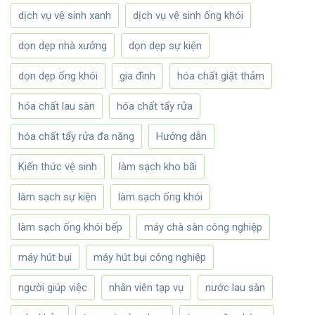
dịch vụ vệ sinh xanh
dịch vụ vệ sinh ống khói
dọn dẹp nhà xưởng
dọn dẹp sự kiện
dọn dẹp ống khói
gia đình
hóa chất giặt thảm
hóa chất lau sàn
hóa chất tẩy rửa
hóa chất tẩy rửa đa năng
Hướng dẫn
Kiến thức vệ sinh
làm sạch kho bãi
làm sạch sự kiện
làm sạch ống khói
làm sạch ống khói bếp
máy chà sàn công nghiệp
máy hút bụi
máy hút bụi công nghiệp
người giúp việc
nhân viên tạp vụ
nước lau sàn