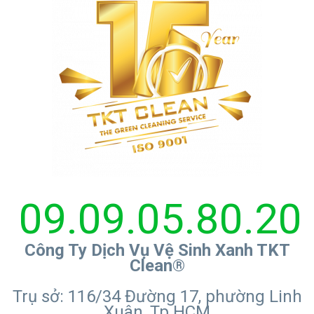
09.09.05.80.20
Công Ty Dịch Vụ Vệ Sinh Xanh TKT
Clean®
Trụ sở: 116/34 Đường 17, phường Linh
Xuân, Tp.HCM