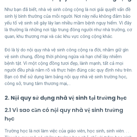
Như bạn đã biết, nhà vệ sinh công cộng là nơi giải quyết vấn đề
sinh lý bình thường của mỗi người. Nơi này nếu không đảm bảo
yếu tố vệ sinh sẽ gây lây lan nhiều mầm bệnh nguy hiểm. Vì đây
là thường là những nơi tập trung đông người như nhà trường, cơ
quan, khu thương mại và các khu vực công cộng khác.
Đó là lý do nội quy nhà vệ sinh công cộng ra đời, nhằm giữ gìn
vệ sinh chung, đồng thời phòng ngừa và hạn chế lây nhiễm
bệnh tật. Vì một cộng đồng tươi đẹp, lành mạnh, tất cả mọi
người đều phải nắm rõ và thực hiện đúng các quy định nêu trên.
Bạn có thể sử dụng làm bảng nội quy nhà vệ sinh trường học,
công sở, trung tâm thương mại,…
2. Nội quy sử dụng nhà vệ sinh tại trường học
2.1 Vì sao cần có nội quy nhà vệ sinh trường
học
Trường học là nơi làm việc của giáo viên, học sinh, sinh viên. . .