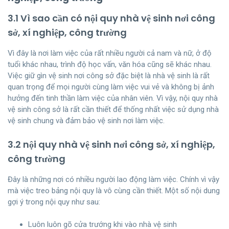
3.1 Vì sao cần có nội quy nhà vệ sinh nơi công
sở, xí nghiệp, công trường
Vì đây là nơi làm việc của rất nhiều người cả nam và nữ, ở độ
tuổi khác nhau, trình độ học vấn, văn hóa cũng sẽ khác nhau.
Việc giữ gìn vệ sinh nơi công sở đặc biệt là nhà vệ sinh là rất
quan trọng để mọi người cùng làm việc vui vẻ và không bị ảnh
hưởng đến tinh thần làm việc của nhân viên. Vì vậy, nội quy nhà
vệ sinh công sở là rất cần thiết để thống nhất việc sử dụng nhà
vệ sinh chung và đảm bảo vệ sinh nơi làm việc.
3.2 nội quy nhà vệ sinh nơi công sở, xí nghiệp,
công trường
Đây là những nơi có nhiều người lao động làm việc. Chính vì vậy
mà việc treo bảng nội quy là vô cùng cần thiết. Một số nội dung
gợi ý trong nội quy như sau:
Luôn luôn gõ cửa trướng khi vào nhà vệ sinh