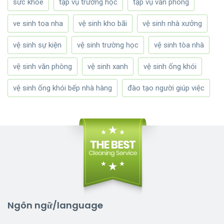
sức khỏe
tạp vụ trường học
tạp vụ văn phòng
ve sinh toa nha
vệ sinh kho bãi
vệ sinh nhà xưởng
vệ sinh sự kiện
vệ sinh trường học
vệ sinh tòa nhà
vệ sinh văn phòng
vệ sinh xanh
vệ sinh ống khói
vệ sinh ống khói bếp nhà hàng
đào tạo người giúp việc
Ngôn ngữ/language