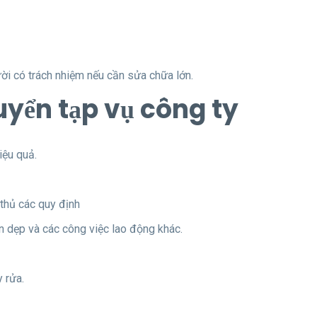
ời có trách nhiệm nếu cần sửa chữa lớn.
uyển tạp vụ công ty
iệu quả.
 thủ các quy định
ọn dẹp và các công việc lao động khác.
y rửa.