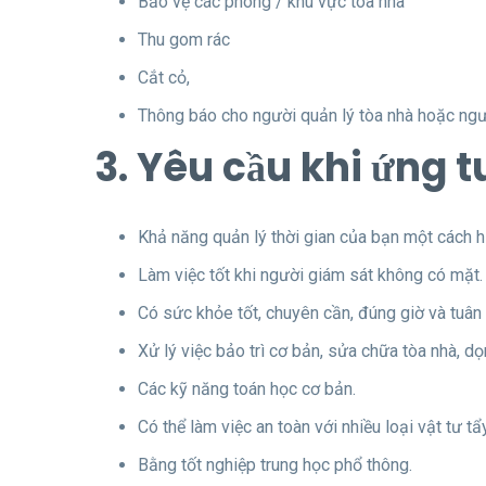
Bảo vệ các phòng / khu vực tòa nhà
Thu gom rác
Cắt cỏ,
Thông báo cho người quản lý tòa nhà hoặc ngư
3. Yêu cầu khi ứng t
Khả năng quản lý thời gian của bạn một cách h
Làm việc tốt khi người giám sát không có mặt.
Có sức khỏe tốt, chuyên cần, đúng giờ và tuân
Xử lý việc bảo trì cơ bản, sửa chữa tòa nhà, d
Các kỹ năng toán học cơ bản.
Có thể làm việc an toàn với nhiều loại vật tư tẩ
Bằng tốt nghiệp trung học phổ thông.