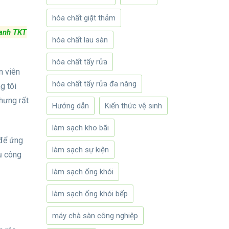
hóa chất giặt thảm
xanh TKT
hóa chất lau sàn
hóa chất tẩy rửa
n viên
hóa chất tẩy rửa đa năng
g tôi
hưng rất
Hướng dẫn
Kiến thức vệ sinh
làm sạch kho bãi
 để ứng
làm sạch sự kiện
vụ công
làm sạch ống khói
làm sạch ống khói bếp
máy chà sàn công nghiệp