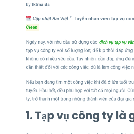
by
tktmaids
Cập nhật Bài Viết “
Tuyển nhân viên tạp vụ cô
Clean
Ngày nay, với nhu cầu sử dụng các
dịch vụ tạp vụ vă
tạp vụ công ty với số lượng lớn; để kịp thời đáp ứng
không có nhiều yêu cầu. Tuy nhiên, cần đáp ứng đúng
cần thiết đối với các công việc; dù là làm công việc 
Nếu bạn đang tìm một công việc khi đã ở lứa tuổi tr
tuyển. Hầu hết, đều phù hợp với tất cả mọi người. C
ty; trở thành một trong những thành viên của đại gia
1. Tạp vụ công ty là 