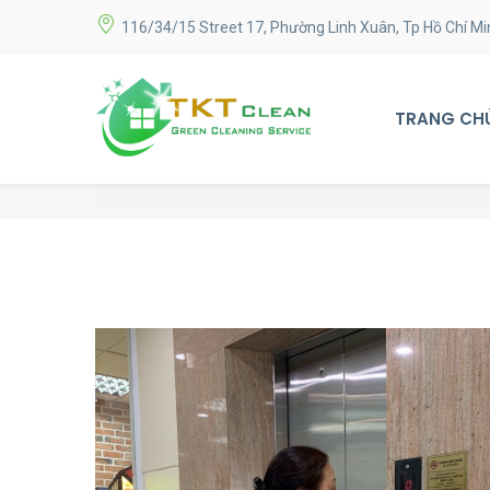
116/34/15 Street 17, Phường Linh Xuân, Tp Hồ Chí Mi
TRANG CH