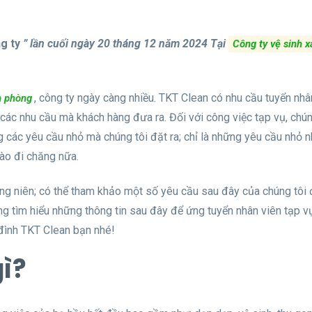
ng ty
” lần cuối ngày 20 tháng 12 năm 2024
Tại
Công ty vệ sinh 
, công ty ngày càng nhiều. TKT Clean có nhu cầu tuyển nhâ
n phòng
 các nhu cầu mà khách hàng đưa ra. Đối với công việc tạp vụ, chún
 các yêu cầu nhỏ mà chúng tôi đặt ra; chỉ là những yêu cầu nhỏ n
nào đi chăng nữa.
ung niên; có thể tham khảo một số yêu cầu sau đây của chúng tôi
ùng tìm hiểu những thông tin sau đây để ứng tuyển nhân viên tạp 
 đình TKT Clean bạn nhé!
gì?