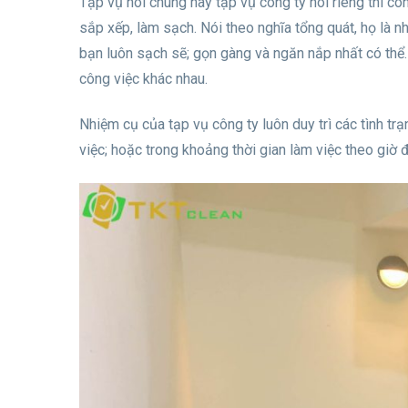
Tạp vụ nói chung hay tạp vụ công ty nói riêng thì cô
sắp xếp, làm sạch. Nói theo nghĩa tổng quát, họ là 
bạn luôn sạch sẽ; gọn gàng và ngăn nắp nhất có thể
công việc khác nhau.
Nhiệm cụ của tạp vụ công ty luôn duy trì các tình tr
việc; hoặc trong khoảng thời gian làm việc theo giờ