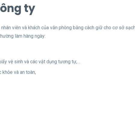
công ty
o nhân viên và khách của văn phòng bằng cách giữ cho cơ sở sạc
 thường làm hàng ngày:
iấy vệ sinh và các vật dụng tương tự,…
c khỏe và an toàn,