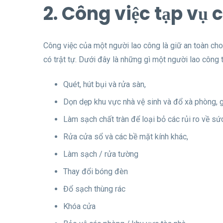
2. Công việc tạp vụ 
Công việc của một người lao công là giữ an toàn ch
có trật tự. Dưới đây là những gì một người lao công
Quét, hút bụi và rửa sàn,
Dọn dẹp khu vực nhà vệ sinh và đổ xà phòng, g
Làm sạch chất tràn để loại bỏ các rủi ro về sứ
Rửa cửa sổ và các bề mặt kính khác,
Làm sạch / rửa tường
Thay đổi bóng đèn
Đổ sạch thùng rác
Khóa cửa