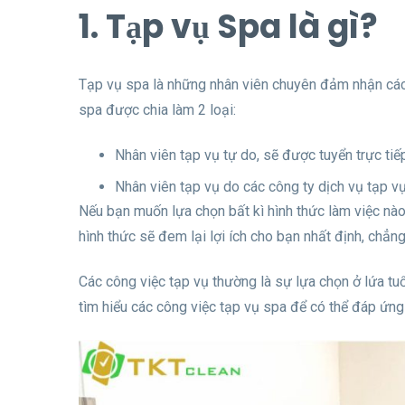
1. Tạp vụ Spa là gì?
Tạp vụ spa là những nhân viên chuyên đảm nhận các 
spa được chia làm 2 loại:
Nhân viên tạp vụ tự do, sẽ được tuyển trực ti
Nhân viên tạp vụ do các công ty dịch vụ tạp v
Nếu bạn muốn lựa chọn bất kì hình thức làm việc nào
hình thức sẽ đem lại lợi ích cho bạn nhất định, chẳn
Các công việc tạp vụ thường là sự lựa chọn ở lứa tuổi
tìm hiểu các công việc tạp vụ spa để có thể đáp ứn