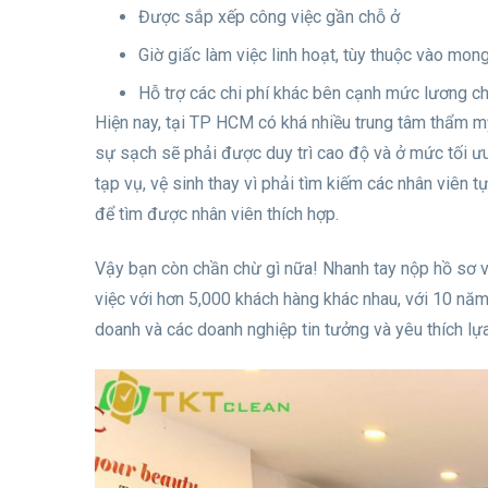
Được sắp xếp công việc gần chỗ ở
Giờ giấc làm việc linh hoạt, tùy thuộc vào mo
Hỗ trợ các chi phí khác bên cạnh mức lương ch
Hiện nay, tại TP HCM có khá nhiều trung tâm thẩm m
sự sạch sẽ phải được duy trì cao độ và ở mức tối ưu
tạp vụ, vệ sinh thay vì phải tìm kiếm các nhân viên t
để tìm được nhân viên thích hợp.
Vậy bạn còn chần chừ gì nữa! Nhanh tay nộp hồ sơ v
việc với hơn 5,000 khách hàng khác nhau, với 10 năm
doanh và các doanh nghiệp tin tưởng và yêu thích lự