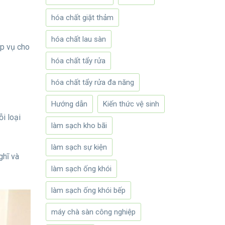
hóa chất giặt thảm
hóa chất lau sàn
ạp vụ cho
hóa chất tẩy rửa
hóa chất tẩy rửa đa năng
Hướng dẫn
Kiến thức vệ sinh
i loại
làm sạch kho bãi
làm sạch sự kiện
ghĩ và
làm sạch ống khói
làm sạch ống khói bếp
máy chà sàn công nghiệp