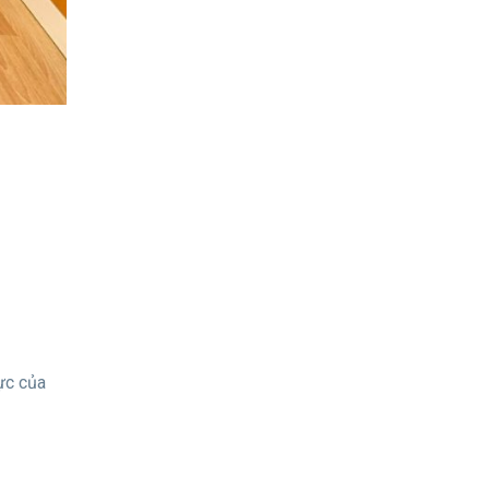
ực của