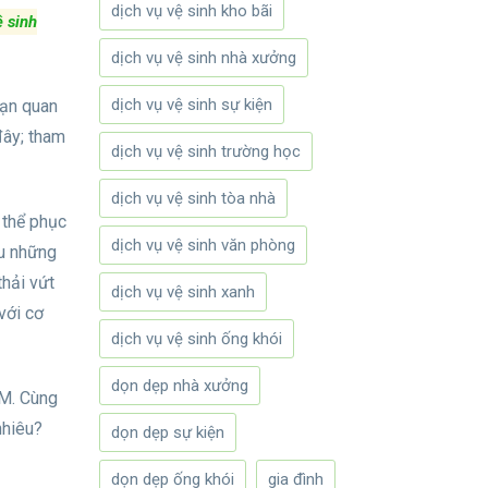
dịch vụ vệ sinh kho bãi
ệ sinh
dịch vụ vệ sinh nhà xưởng
dịch vụ vệ sinh sự kiện
bạn quan
đây; tham
dịch vụ vệ sinh trường học
dịch vụ vệ sinh tòa nhà
 thể phục
dịch vụ vệ sinh văn phòng
au những
thải vứt
dịch vụ vệ sinh xanh
với cơ
dịch vụ vệ sinh ống khói
dọn dẹp nhà xưởng
CM. Cùng
nhiêu?
dọn dẹp sự kiện
dọn dẹp ống khói
gia đình