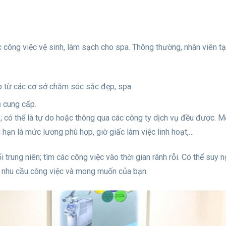
công việc vệ sinh, làm sạch cho spa. Thông thường, nhân viên t
ếp từ các cơ sở chăm sóc sắc đẹp, spa
ụ cung cấp.
; có thể là tự do hoặc thông qua các công ty dịch vụ đều được. Mỗ
g hạn là mức lương phù hợp, giờ giấc làm việc linh hoạt,…
 trung niên; tìm các công việc vào thời gian rãnh rỗi. Có thể suy n
g nhu cầu công việc và mong muốn của bạn.