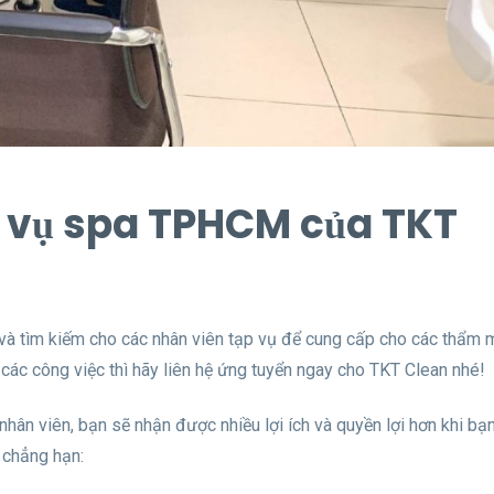
p vụ spa TPHCM của TKT
 và tìm kiếm cho các nhân viên tạp vụ để cung cấp cho các thẩm m
các công việc thì hãy liên hệ ứng tuyển ngay cho TKT Clean nhé!
nhân viên, bạn sẽ nhận được nhiều lợi ích và quyền lợi hơn khi bạn
, chẳng hạn: