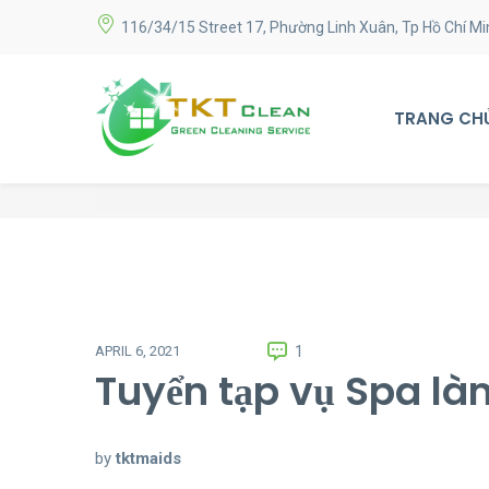
116/34/15 Street 17, Phường Linh Xuân, Tp Hồ Chí Mi
TRANG CH
1
APRIL 6, 2021
Tuyển tạp vụ Spa là
by
tktmaids