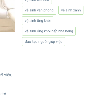
vệ sinh văn phòng
vệ sinh xanh
vệ sinh ống khói
vệ sinh ống khói bếp nhà hàng
đào tạo người giúp việc
ỹ viện,
 trở