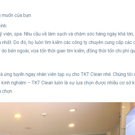
ng muốn của bạn
ính.
ỹ viện, spa. Nhu cầu về làm sạch và chăm sóc hàng ngày khá lớn; 
 nhất. Do đó, họ luôn tìm kiếm các công ty chuyên cung cấp các 
ự do bên ngoài; vừa tốn thời gian tìm kiếm, đồng thời tốn chi phí 
à ứng tuyển ngay nhân viên tạp vụ cho TKT Clean nhé. Chúng tôi
 kinh nghiệm – TKT Clean luôn là sự lựa chọn được nhiều cơ sở k
a chọn.