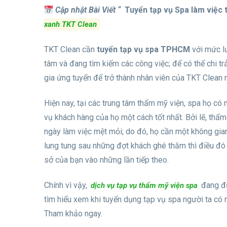
Cập nhật Bài Viết “
Tuyển tạp vụ Spa làm việc
xanh TKT Clean
TKT Clean cần
tuyển tạp vụ spa
TPHCM
với mức lư
tâm và đang tìm kiếm các công việc; để có thể chi tr
gia ứng tuyển để trở thành nhân viên của TKT Clean 
Hiện nay, tại các trung tâm thẩm mỹ viện, spa họ có 
vụ khách hàng của họ một cách tốt nhất. Bởi lẽ, thẩ
ngày làm việc mệt mỏi; do đó, họ cần một không gian
lung tung sau những đợt khách ghé thăm thì điều đó
sở của bạn vào những lần tiếp theo.
Chính vì vậy,
đang đư
dịch vụ tạp vụ thẩm mỹ viện spa
tìm hiểu xem khi tuyển dụng tạp vụ spa người ta có
Tham khảo ngay.