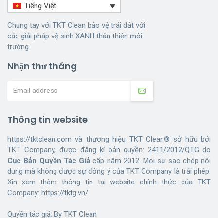
Tiếng Việt
Chung tay với TKT Clean bảo vệ trái đất với
các giải pháp vệ sinh XANH thân thiện môi
trường
Nhận thư tháng
Thông tin website
https://tktclean.com và thương hiệu TKT Clean® sở hữu bởi
TKT Company, được đăng kí bản quyền: 2411/2012/QTG do
Cục Bản Quyền Tác Giả
cấp năm 2012. Mọi sự sao chép nội
dung mà không được sự đồng ý của TKT Company là trái phép.
Xin xem thêm thông tin tại website chính thức của TKT
Company:
https://tktg.vn/
Quyền tác giả: By
TKT Clean