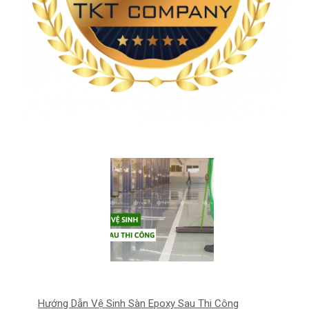
Hướng Dẫn Vệ Sinh Sàn Epoxy Sau Thi Công