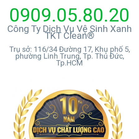
0909.05.80.20
Công Ty Dịch Vụ Vệ Sinh Xanh
TKT Clean®
Trụ sở: 116/34 Đường 17, Khu phố 5,
phường Linh Trung, Tp. Thủ Đức,
Tp.HCM