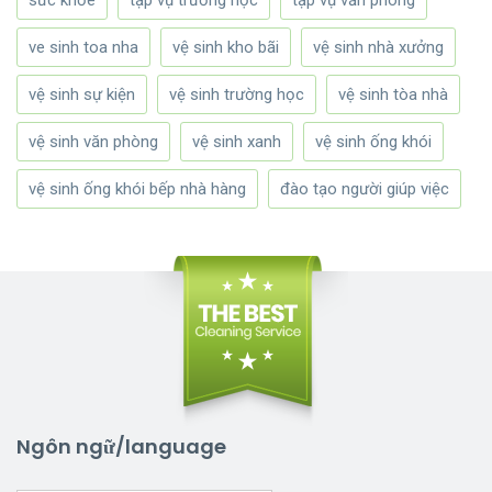
sức khỏe
tạp vụ trường học
tạp vụ văn phòng
ve sinh toa nha
vệ sinh kho bãi
vệ sinh nhà xưởng
vệ sinh sự kiện
vệ sinh trường học
vệ sinh tòa nhà
vệ sinh văn phòng
vệ sinh xanh
vệ sinh ống khói
vệ sinh ống khói bếp nhà hàng
đào tạo người giúp việc
Ngôn ngữ/language