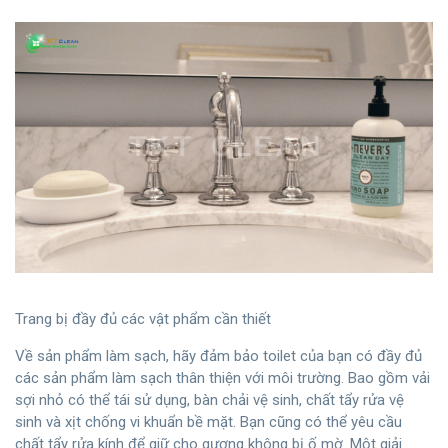
Trang bị đầy đủ các vật phẩm cần thiết
Về sản phẩm làm sạch, hãy đảm bảo toilet của bạn có đầy đủ
các sản phẩm làm sạch thân thiện với môi trường. Bao gồm vải
sợi nhỏ có thể tái sử dụng, bàn chải vệ sinh, chất tẩy rửa vệ
sinh và xịt chống vi khuẩn bề mặt. Bạn cũng có thể yêu cầu
chất tẩy rửa kính để giữ cho gương không bị ố mờ. Một giải