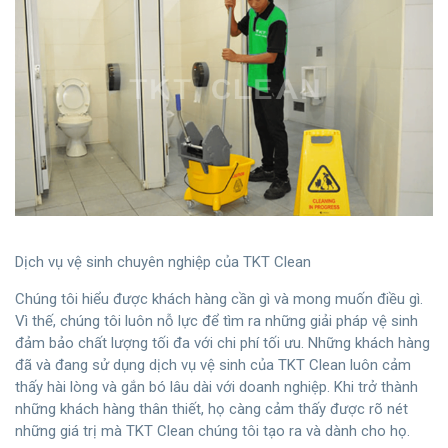
Dịch vụ vệ sinh chuyên nghiệp của TKT Clean
Chúng tôi hiểu được khách hàng cần gì và mong muốn điều gì.
Vì thế, chúng tôi luôn nỗ lực để tìm ra những giải pháp vệ sinh
đảm bảo chất lượng tối đa với chi phí tối ưu. Những khách hàng
đã và đang sử dụng dịch vụ vệ sinh của TKT Clean luôn cảm
thấy hài lòng và gắn bó lâu dài với doanh nghiệp. Khi trở thành
những khách hàng thân thiết, họ càng cảm thấy được rõ nét
những giá trị mà TKT Clean chúng tôi tạo ra và dành cho họ.