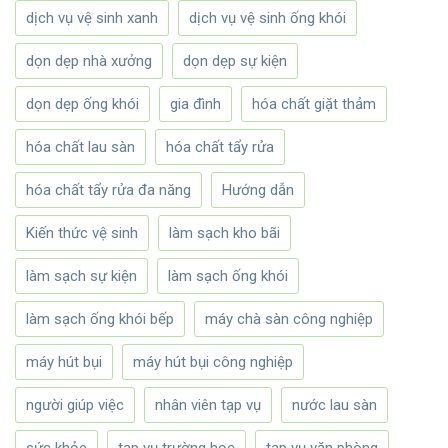
dịch vụ vệ sinh xanh
dịch vụ vệ sinh ống khói
dọn dẹp nhà xưởng
dọn dẹp sự kiện
dọn dẹp ống khói
gia đình
hóa chất giặt thảm
hóa chất lau sàn
hóa chất tẩy rửa
hóa chất tẩy rửa đa năng
Hướng dẫn
Kiến thức vệ sinh
làm sạch kho bãi
làm sạch sự kiện
làm sạch ống khói
làm sạch ống khói bếp
máy chà sàn công nghiệp
máy hút bụi
máy hút bụi công nghiệp
người giúp việc
nhân viên tạp vụ
nước lau sàn