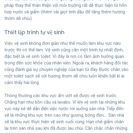
pháp thay thế thân thiện với môi trường rất dễ thực hiện từ hỗn
hợp nước và giấm (thêm vài giọt tinh dầu để tăng thêm hương
thơm dễ chịu).
Thiết lập trình tự vệ sinh
Việc vệ sinh không đơn giản như thể muốn làm khu vực nào
trước thì có thể làm. Vệ sinh cũng cần một trình tự nhất định,
đặc biệt là vệ sinh toilet. Vì đây là nơi có tầm ảnh hưởng quan
trọng đến sức khỏe của nhân viên. Ngoài ra, khách hàng đối tác
cũng đánh giá sự chuyên nghiệp của bạn từ đây. Bước chân vào
một toilet sạch sẽ với hương thơm dễ chịu luôn khiến bất kì ai
cảm thấy hài lòng.
Thông thường các khu vực ẩm ướt sẽ được vệ sinh trước.
Chẳng hạn như bồn cầu và lavabo. Vì khi vệ sinh tại những khu
vực này sẽ dễ dẫn đến việc nước rơi xuống sàn nhà. Tiếp đến
sẽ là những khu vực trên cao như gương, bóng đèn,… Sàn nhà
sẽ là khu vực thực hiện vệ sinh cuối cùng. Hạn chế giẫm chân
lại trên sàn nhà sau khi đã được lau chùi. Cần chắc chắn những