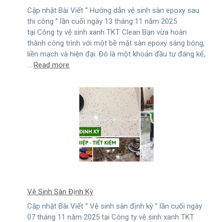
Cập nhật Bài Viết “ Hướng dẫn vệ sinh sàn epoxy sau
thi công ” lần cuối ngày 13 tháng 11 năm 2025
tại Công ty vệ sinh xanh TKT Clean Bạn vừa hoàn
thành công trình với một bề mặt sàn epoxy sáng bóng,
liền mạch và hiện đại. Đó là một khoản đầu tư đáng kể,
:
…
Read more
Hướng
Dẫn
Vệ
Sinh
Sàn
Epoxy
Sau
Thi
Công
Vệ Sinh Sàn Định Kỳ
Cập nhật Bài Viết “ Vệ sinh sàn định kỳ ” lần cuối ngày
07 tháng 11 năm 2025 tại Công ty vệ sinh xanh TKT