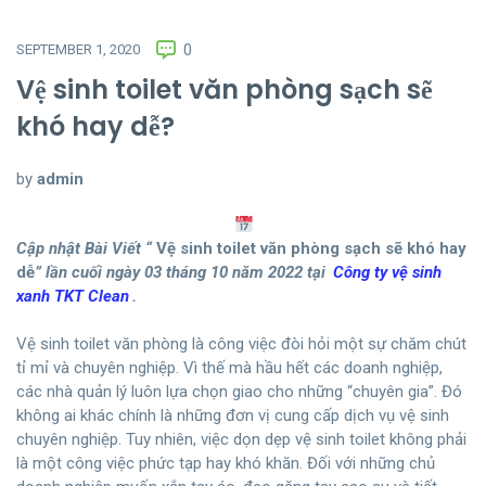
SEPTEMBER 1, 2020
0
Vệ sinh toilet văn phòng sạch sẽ
khó hay dễ?
by
admin
Cập nhật Bài Viết “
Vệ sinh toilet văn phòng sạch sẽ khó hay
dễ
” lần cuối ngày 03 tháng 10 năm 2022 tại
Công ty vệ sinh
xanh TKT Clean
.
Vệ sinh toilet văn phòng là công việc đòi hỏi một sự chăm chút
tỉ mỉ và chuyên nghiệp. Vì thế mà hầu hết các doanh nghiệp,
các nhà quản lý luôn lựa chọn giao cho những “chuyên gia”. Đó
không ai khác chính là những đơn vị cung cấp dịch vụ vệ sinh
chuyên nghiệp. Tuy nhiên, việc dọn dẹp vệ sinh toilet không phải
là một công việc phức tạp hay khó khăn. Đối với những chủ