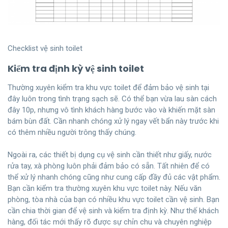
Checklist vệ sinh toilet
Kiểm tra định kỳ vệ sinh toilet
Thường xuyên kiểm tra khu vực toilet để đảm bảo vệ sinh tại
đây luôn trong tình trạng sạch sẽ. Có thể bạn vừa lau sàn cách
đây 10p, nhưng vô tình khách hàng bước vào và khiến mặt sàn
bám bùn đất. Cần nhanh chóng xử lý ngay vết bẩn này trước khi
có thêm nhiều người trông thấy chúng.
Ngoài ra, các thiết bị dụng cụ vệ sinh cần thiết như giấy, nước
rửa tay, xà phòng luôn phải đảm bảo có sẵn. Tất nhiên để có
thể xử lý nhanh chóng cũng như cung cấp đầy đủ các vật phẩm.
Bạn cần kiểm tra thường xuyên khu vực toilet này. Nếu văn
phòng, tòa nhà của bạn có nhiều khu vực toilet cần vệ sinh. Bạn
cần chia thời gian để vệ sinh và kiểm tra định kỳ. Như thế khách
hàng, đối tác mới thấy rõ được sự chỉn chu và chuyên nghiệp