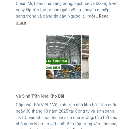
Clean Một sàn nhà sáng bóng, sạch sẽ và không tì vết
ngay lập tức tạo ra cảm giác về sự chuyên nghiệp,
sang trọng và đáng tin cậy. Ngược lại, một…
Read
:
more
Vệ
Sinh
Sàn
Định
Kỳ
Vệ Sinh Trần Nhà Kho Bãi
Cập nhật Bài Viết “ Vệ sinh trần nhà kho bãi ” lần cuối
ngày 30 tháng 10 năm 2025 tại Công ty vệ sinh xanh
TKT Clean Khi nói đến vệ sinh nhà xưởng, hầu hết các
nhà quản lý cơ sở vật chất đều tập trung vào sàn nhà,