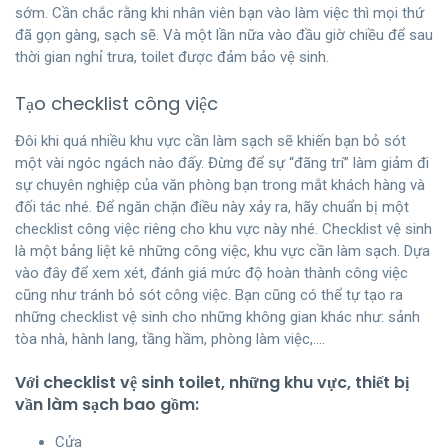
sớm. Cần chắc rằng khi nhân viên bạn vào làm việc thì mọi thứ
đã gọn gàng, sạch sẽ. Và một lần nữa vào đầu giờ chiều để sau
thời gian nghỉ trưa, toilet được đảm bảo vệ sinh.
Tạo checklist công việc
Đôi khi quá nhiều khu vực cần làm sạch sẽ khiến bạn bỏ sót
một vài ngóc ngách nào đấy. Đừng để sự “đãng trí” làm giảm đi
sự chuyên nghiệp của văn phòng bạn trong mắt khách hàng và
đối tác nhé. Để ngăn chặn điều này xảy ra, hãy chuẩn bị một
checklist công việc riêng cho khu vực này nhé. Checklist vệ sinh
là một bảng liệt kê những công việc, khu vực cần làm sạch. Dựa
vào đây để xem xét, đánh giá mức độ hoàn thành công việc
cũng như tránh bỏ sót công việc. Bạn cũng có thể tự tạo ra
những checklist vệ sinh cho những không gian khác như: sảnh
tòa nhà, hành lang, tầng hầm, phòng làm việc,….
Với checklist vệ sinh toilet, những khu vực, thiết bị
vần làm sạch bao gồm:
Cửa