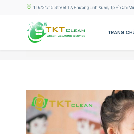
116/34/15 Street 17, Phường Linh Xuân, Tp Hồ Chí Mi
TRANG CH