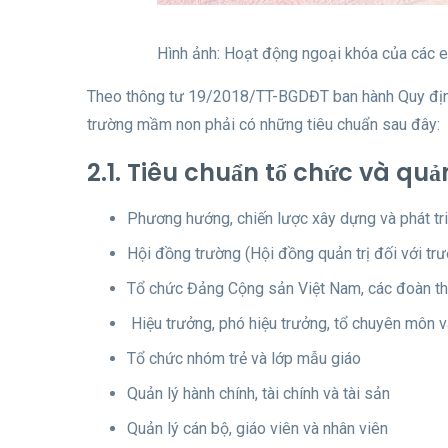
Hình ảnh: Hoạt động ngoại khóa của các
Theo thông tư 19/2018/TT-BGDĐT ban hành Quy định
trường mầm non phải có những tiêu chuẩn sau đây:
2.1. Tiêu chuẩn tổ chức và quả
Phương hướng, chiến lược xây dựng và phát tr
Hội đồng trường (Hội đồng quản trị đối với tr
Tổ chức Đảng Cộng sản Việt Nam, các đoàn thể
Hiệu trưởng, phó hiệu trưởng, tổ chuyên môn 
Tổ chức nhóm trẻ và lớp mẫu giáo
Quản lý hành chính, tài chính và tài sản
Quản lý cán bộ, giáo viên và nhân viên