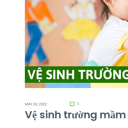
1
MAY 30, 2022
Vệ sinh trường mầm