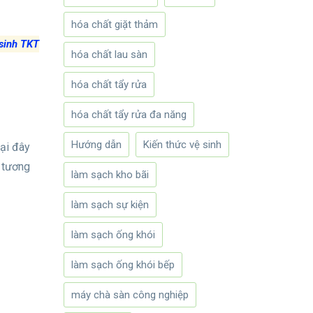
hóa chất giặt thảm
 sinh TKT
hóa chất lau sàn
hóa chất tẩy rửa
hóa chất tẩy rửa đa năng
Hướng dẫn
Kiến thức vệ sinh
Tại đây
à tương
làm sạch kho bãi
làm sạch sự kiện
làm sạch ống khói
làm sạch ống khói bếp
máy chà sàn công nghiệp