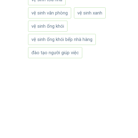
vệ sinh văn phòng
vệ sinh xanh
vệ sinh ống khói
vệ sinh ống khói bếp nhà hàng
đào tạo người giúp việc