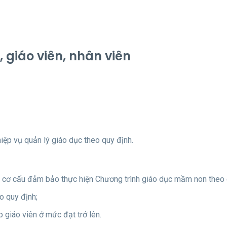
, giáo viên, nhân viên
ệp vụ quản lý giáo dục theo quy định.
về cơ cấu đảm bảo thực hiện Chương trình giáo dục mầm non theo 
o quy định;
 giáo viên ở mức đạt trở lên.