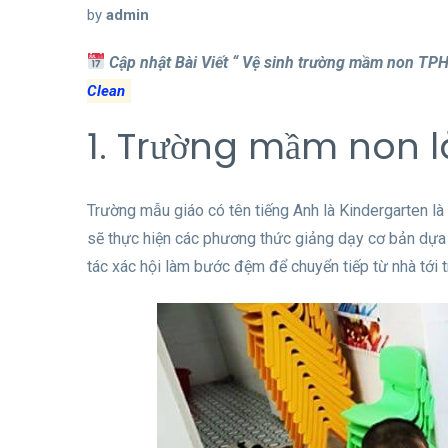
by
admin
Cập nhật Bài Viết “ Vệ sinh trường mầm non TP
Clean
1. Trường mầm non là
Trường mẫu giáo có tên tiếng Anh là Kindergarten là 
sẽ thực hiện các phương thức giảng dạy cơ bản dựa t
tác xác hội làm bước đệm để chuyển tiếp từ nhà tới t