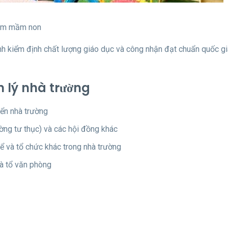
 em mầm non
 kiểm định chất lượng giáo dục và công nhận đạt chuẩn quốc gi
n lý nhà trường
iển nhà trường
ường tư thục) và các hội đồng khác
 và tổ chức khác trong nhà trường
và tổ văn phòng