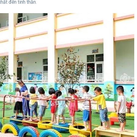
hất đến tinh thần.