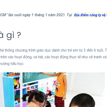
HCM” lần cuối ngày 1 tháng 1 năm 202
3 .
Tại
Địa điểm công ty vệ
 gì ?
hệ thống chương trình giáo dục dành cho trẻ em từ 3 đến 6 tuổi. 
rên các hoạt động, ca hát, các hoạt động thực tế như vẽ tranh v
rường tiểu học.