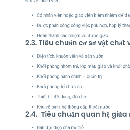
Đối với nhân viên
Có nhân viên hoặc giáo viên kiêm nhiệm để đả
Được phân công công việc phù hợp, hợp lý the
Hoàn thành các nhiệm vụ được giao.
2.3. Tiêu chuẩn cơ sở vật chất 
Diện tích, khuôn viên và sân vườn
Khối phòng nhóm trẻ, lớp mẫu giáo và khối ph
Khối phòng hành chính – quản trị
Khối phòng tổ chức ăn
Thiết bị, đồ dùng, đồ chơi
Khu vệ sinh, hệ thống cấp thoát nước
2.4. Tiêu chuẩn quan hệ giữa 
Ban đại diện cha mẹ trẻ