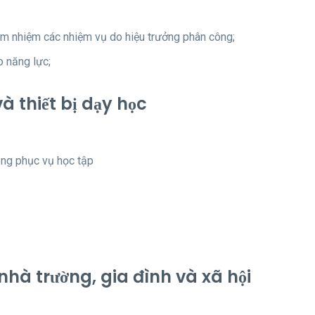
m nhiệm các nhiệm vụ do hiệu trưởng phân công;
o năng lực;
và thiết bị dạy học
òng phục vụ học tập
nhà trường, gia đình và xã hội