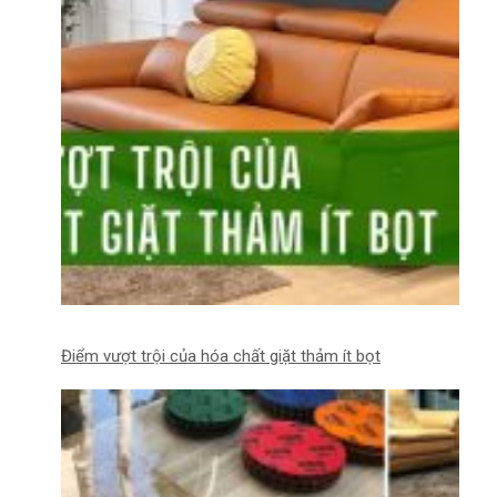
Điểm vượt trội của hóa chất giặt thảm ít bọt