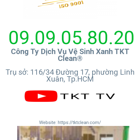
09.09.05.80.20
Công Ty Dịch Vụ Vệ Sinh Xanh TKT
Clean®
Trụ sở: 116/34 Đường 17, phường Linh
Xuân, Tp.HCM
Website:
https://tktclean.com/