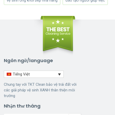
vệ sinh ống khói bếp nhà hàng
đào tạo người giúp việc
Ngôn ngữ/language
Tiếng Việt
Chung tay với TKT Clean bảo vệ trái đất với
các giải pháp vệ sinh XANH thân thiện môi
trường
Nhận thư tháng