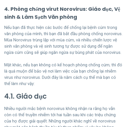
4. Phòng chống virut Norovirus: Giáo dục, Vệ
sinh & Làm Sạch Văn phòng
Nếu bạn đã thực hiện các bước để chống lại bệnh cúm trong
văn phòng của mình, thì bạn đã bắt đầu phòng chống norovirus.
Mùa Norovirus trùng lặp với mùa cúm, và nhiều chiến lược vệ
sinh văn phòng và vệ sinh tương tự được sử dụng để ngăn
ngừa cúm cũng sẽ giúp ngăn ngừa sự bùng phát của norovirus.
Mặt khác, nếu bạn không có kế hoạch phòng chống cúm; thì đó
là quá muộn để bảo vệ nơi làm việc của bạn chống lại nhiễm
virus như norovirus. Dưới đây là năm cách cụ thể mà bạn có
thể làm như vậy:
4.1. Giáo dục
Nhiều người mắc bệnh norovirus không nhận ra rằng họ vẫn
còn có thể truyền nhiễm tới hai tuần sau khi các triệu chứng
của họ được giải quyết. Những người khác nghĩ về norovirus