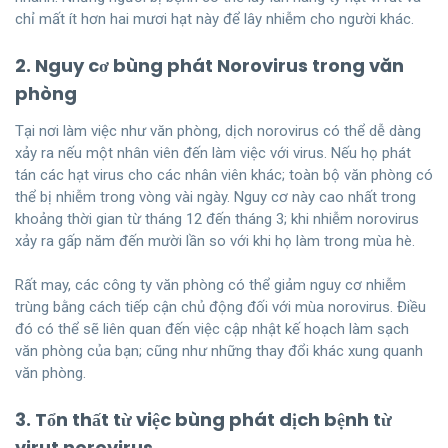
chỉ mất ít hơn hai mươi hạt này để lây nhiễm cho người khác.
2. Nguy cơ bùng phát Norovirus trong văn
phòng
Tại nơi làm việc như văn phòng, dịch norovirus có thể dễ dàng
xảy ra nếu một nhân viên đến làm việc với virus. Nếu họ phát
tán các hạt virus cho các nhân viên khác; toàn bộ văn phòng có
thể bị nhiễm trong vòng vài ngày. Nguy cơ này cao nhất trong
khoảng thời gian từ tháng 12 đến tháng 3; khi nhiễm norovirus
xảy ra gấp năm đến mười lần so với khi họ làm trong mùa hè.
Rất may, các công ty văn phòng có thể giảm nguy cơ nhiễm
trùng bằng cách tiếp cận chủ động đối với mùa norovirus. Điều
đó có thể sẽ liên quan đến việc cập nhật kế hoạch làm sạch
văn phòng của bạn; cũng như những thay đổi khác xung quanh
văn phòng.
3. Tổn thất từ việc bùng phát dịch bệnh từ
virut norovirus