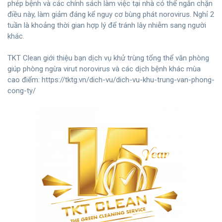
phép bệnh và các chính sách làm việc tại nhà có thể ngăn chặn
điều này, làm giảm đáng kể nguy cơ bùng phát norovirus. Nghỉ 2
tuần là khoảng thời gian hợp lý để tránh lây nhiễm sang người
khác.
TKT Clean giới thiệu bạn dịch vụ khử trùng tổng thể văn phòng
giúp phòng ngừa virut norovirus và các dịch bệnh khác mùa
cao điểm:
https://tktg.vn/dich-vu/dich-vu-khu-trung-van-phong-
cong-ty/