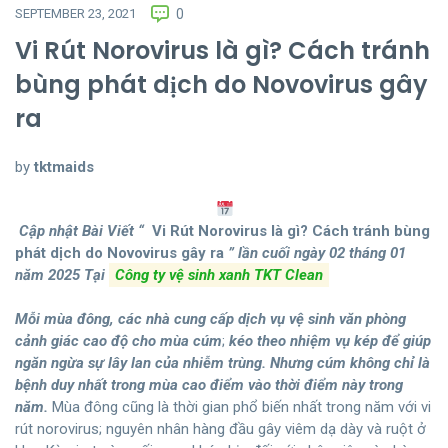
SEPTEMBER 23, 2021
0
Vi Rút Norovirus là gì? Cách tránh
bùng phát dịch do Novovirus gây
ra
by
tktmaids
Cập nhật Bài Viết “
Vi Rút Norovirus là gì? Cách tránh bùng
phát dịch do Novovirus gây ra
” lần cuối ngày 02 tháng 01
năm 2025
Tại
Công ty vệ sinh xanh TKT Clean
Mỗi mùa đông, các nhà cung cấp dịch vụ vệ sinh văn phòng
cảnh giác cao độ cho mùa cúm
;
kéo theo nhiệm vụ kép để giúp
ngăn ngừa sự lây lan của nhiễm trùng. Nhưng cúm không chỉ là
bệnh duy nhất trong mùa cao điểm vào thời điểm này trong
năm.
Mùa đông cũng là thời gian phổ biến nhất trong năm với vi
rút norovirus; nguyên nhân hàng đầu gây viêm dạ dày và ruột ở