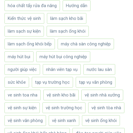
hóa chất tẩy rửa đa năng
Hướng dẫn
Kiến thức vệ sinh
làm sạch kho bãi
làm sạch sự kiện
làm sạch ống khói
làm sạch ống khói bếp
máy chà sàn công nghiệp
máy hút bụi
máy hút bụi công nghiệp
người giúp việc
nhân viên tạp vụ
nước lau sàn
sức khỏe
tạp vụ trường học
tạp vụ văn phòng
ve sinh toa nha
vệ sinh kho bãi
vệ sinh nhà xưởng
vệ sinh sự kiện
vệ sinh trường học
vệ sinh tòa nhà
vệ sinh văn phòng
vệ sinh xanh
vệ sinh ống khói