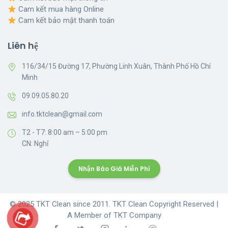
Cam kết mua hàng Online
Cam kết bảo mật thanh toán
Liên hệ
116/34/15 Đường 17, Phường Linh Xuân, Thành Phố Hồ Chí
Minh
09.09.05.80.20
info.tktclean@gmail.com
T2 - T7: 8:00 am – 5:00 pm
CN: Nghỉ
Nhận Báo Giá Miễn Phí
© 2025 TKT Clean since 2011. TKT Clean Copyright Reserved |
A Member of TKT Company