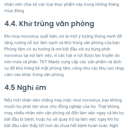
nhân viên chia sẻ các loại thực phẩm này trong những tháng
mùa đông.
4.4. Khử trùng văn phòng
Khi mùa norovirus xuất hiện, nó là một ý tưởng thông minh để
tăng cường nỗ lực làm sạch và
khử trùng văn phòng
của bạn.
Phòng tắm có xu hướng là nơi bắt đầu với sự bùng phát
norovirus tại nơi làm việc, vì các hạt vi rút được lan truyền do
nôn mửa và phân. TKT Maids cung cấp các sản phẩm và dịch
vụ để khử trùng bề mặt phòng tắm, cũng như các khu vực nhạy
cảm cao khác trong văn phòng.
4.5 Nghỉ ốm
Nếu một nhân viên chẳng may mắc virut norovirus, bạn không
muốn họ phát tán virus cho đồng nghiệp của họ. Thật không
may, nhiều nhân viên văn phòng sẽ đến làm việc ngay cả khi họ
bắt đầu bị bệnh, hoặc họ sẽ quay trở lại làm việc ngay khi họ
bắt đầu cảm thấy tốt hơn dù chưa hết bệnh hoàn toàn. Nghỉ