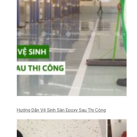
Hướng Dẫn Vệ Sinh Sàn Epoxy Sau Thi Công