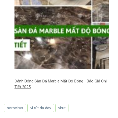
Đánh Bóng Sàn Đá Marble Mất Độ Bóng –Báo Giá Chi
Tiết 2025
norovirus
vi rút dạ dày
virut