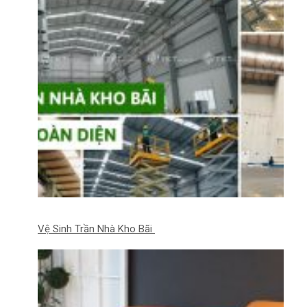
Vệ Sinh Trần Nhà Kho Bãi