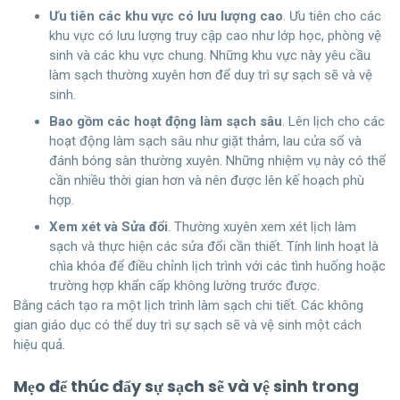
Ưu tiên các khu vực có lưu lượng cao
. Ưu tiên cho các
khu vực có lưu lượng truy cập cao như lớp học, phòng vệ
sinh và các khu vực chung. Những khu vực này yêu cầu
làm sạch thường xuyên hơn để duy trì sự sạch sẽ và vệ
sinh.
Bao gồm các hoạt động làm sạch sâu
. Lên lịch cho các
hoạt động làm sạch sâu như giặt thảm, lau cửa sổ và
đánh bóng sàn thường xuyên. Những nhiệm vụ này có thể
cần nhiều thời gian hơn và nên được lên kế hoạch phù
hợp.
Xem xét và Sửa đổi
. Thường xuyên xem xét lịch làm
sạch và thực hiện các sửa đổi cần thiết. Tính linh hoạt là
chìa khóa để điều chỉnh lịch trình với các tình huống hoặc
trường hợp khẩn cấp không lường trước được.
Bằng cách tạo ra một lịch trình làm sạch chi tiết. Các không
gian giáo dục có thể duy trì sự sạch sẽ và vệ sinh một cách
hiệu quả.
Mẹo để thúc đẩy sự sạch sẽ và vệ sinh trong