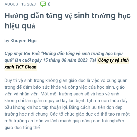
AUGUST 15, 2023
0
Hướng dẫn tổng vệ sinh trường học
hiệu quả
by
Khuyen Ngo
Cập nhật Bài Viết “
Hướng dẫn tổng vệ sinh trường học hiệu
quả
” lần cuối ngày 15 tháng 08 năm 2023
.
Tại
Công ty vệ sinh
xanh TKT Clean
Duy trì vệ sinh trong không gian giáo dục là việc vô cùng quan
trọng để đảm bảo sức khỏe và công việc của học sinh, giáo
viên và nhân viên. Một môi trường sạch sẽ và hợp vệ sinh
không chỉ làm giảm nguy cơ lây lan bệnh tật mà còn thúc đẩy
bầu không khí học tập thuận lợi. Bằng cách ưu tiên dọn dẹp
trường học nói chung. Các tổ chức giáo dục có thể tạo ra một
môi trường an toàn và lành mạnh giúp nâng cao trải nghiệm
giáo dục tổng thể.