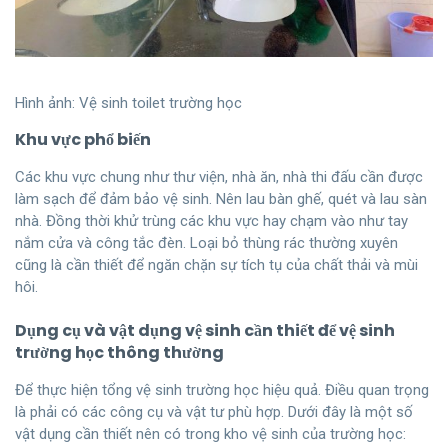
Hình ảnh: Vệ sinh toilet trường học
Khu vực phổ biến
Các khu vực chung như thư viện, nhà ăn, nhà thi đấu cần được
làm sạch để đảm bảo vệ sinh. Nên lau bàn ghế, quét và lau sàn
nhà. Đồng thời khử trùng các khu vực hay chạm vào như tay
nắm cửa và công tắc đèn. Loại bỏ thùng rác thường xuyên
cũng là cần thiết để ngăn chặn sự tích tụ của chất thải và mùi
hôi.
Dụng cụ và vật dụng vệ sinh cần thiết để vệ sinh
trường học thông thường
Để thực hiện tổng vệ sinh trường học hiệu quả. Điều quan trọng
là phải có các công cụ và vật tư phù hợp. Dưới đây là một số
vật dụng cần thiết nên có trong kho vệ sinh của trường học: