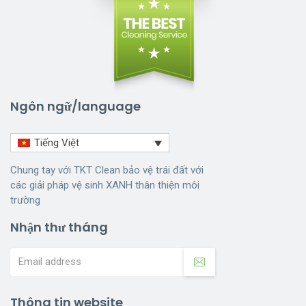
Ngôn ngữ/language
Tiếng Việt
Chung tay với TKT Clean bảo vệ trái đất với
các giải pháp vệ sinh XANH thân thiện môi
trường
Nhận thư tháng
Thông tin website