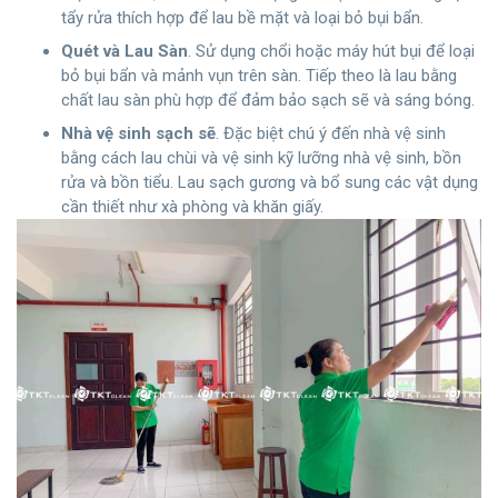
tẩy rửa thích hợp để lau bề mặt và loại bỏ bụi bẩn.
Quét và Lau Sàn
. Sử dụng chổi hoặc máy hút bụi để loại
bỏ bụi bẩn và mảnh vụn trên sàn. Tiếp theo là lau bằng
chất lau sàn phù hợp để đảm bảo sạch sẽ và sáng bóng.
Nhà vệ sinh sạch sẽ
. Đặc biệt chú ý đến nhà vệ sinh
bằng cách lau chùi và vệ sinh kỹ lưỡng nhà vệ sinh, bồn
rửa và bồn tiểu. Lau sạch gương và bổ sung các vật dụng
cần thiết như xà phòng và khăn giấy.