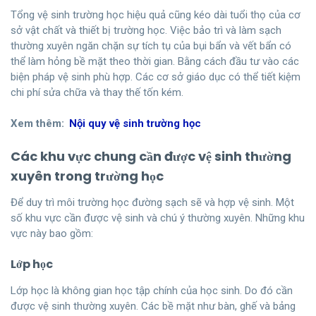
Tổng vệ sinh trường học hiệu quả cũng kéo dài tuổi thọ của cơ
sở vật chất và thiết bị trường học. Việc bảo trì và làm sạch
thường xuyên ngăn chặn sự tích tụ của bụi bẩn và vết bẩn có
thể làm hỏng bề mặt theo thời gian. Bằng cách đầu tư vào các
biện pháp vệ sinh phù hợp. Các cơ sở giáo dục có thể tiết kiệm
chi phí sửa chữa và thay thế tốn kém.
Xem thêm:
Nội quy vệ sinh trường học
Các khu vực chung cần được vệ sinh thường
xuyên trong trường học
Để duy trì môi trường học đường sạch sẽ và hợp vệ sinh. Một
số khu vực cần được vệ sinh và chú ý thường xuyên. Những khu
vực này bao gồm:
Lớp học
Lớp học là không gian học tập chính của học sinh. Do đó cần
được vệ sinh thường xuyên. Các bề mặt như bàn, ghế và bảng