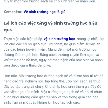
duy trì một môi trường sạch sẽ cho sinh viên và nhân viên.
Xem thêm:
Vệ sinh trường học là gì?
Lợi ích của việc tổng vệ sinh trường học hiệu
quả
Thực hiện các biện pháp
vệ sinh trường học
mang lại nhiều lợi
ích cho các cơ sở giáo dục. Thứ nhất, nó giúp giảm sự lây lan
của các bệnh truyền nhiễm. Mang đến một môi trường học
đường lành mạnh hơn. Bằng cách thường xuyên làm sạch và
khử trùng các bề mặt, nguy cơ mắc bệnh của học sinh và nhân
viên được giảm thiểu đáng kể.
Hơn nữa. Môi trường học đường sạch sẽ và được bảo trì tốt sẽ
nâng cao trải nghiệm học tập tổng thể. Lớp học sạch sẽ thúc
đẩy sự tập trung và chú ý. Cho phép học sinh tham gia đầy đủ
vào việc học của mình. Một trường học sạch sẽ và có tổ chức
cũng nuôi dưỡng cảm giác tự hào và tôn trọng giữa các học
sinh. Tạo ra một bầu không khí học tập tích cực.