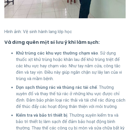
Hình ảnh: Vệ sinh hành lang lớp học
Và đừng quên một số lưu ý khi làm sạch:
Khử trùng các khu vực thường chạm vào
. Sử dụng
thuốc xịt khử trùng hoặc khăn lau để khử trùng triệt để
các khu vực hay chạm vào. Như tay nắm cửa, công tắc
đèn và tay vịn. Điều này giúp ngăn chặn sự lây lan của vi
trùng và mầm bệnh.
Dọn sạch thùng rác và thùng rác tái chế
. Thường
xuyên đổ và thay thế túi rác ở những khu vực được chỉ
định. Đảm bảo phân loại rác thải và tái chế rác đúng cách
để thúc đẩy các hoạt động thân thiện với môi trường.
Kiểm tra và bảo trì thiết bị
. Thường xuyên kiểm tra và
bảo trì thiết bị làm sạch để đảm bảo hoạt động bình
thường. Thay thế các công cụ bị mòn và sửa chữa bất kỳ