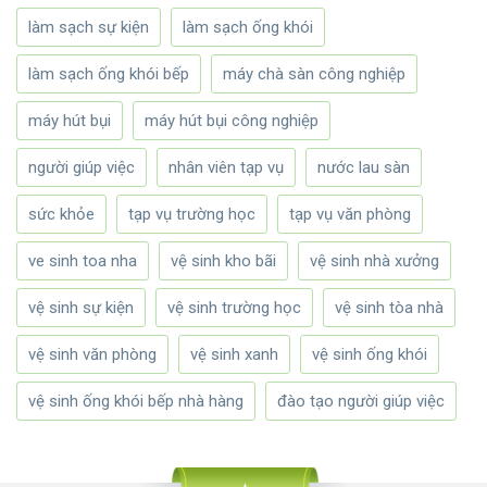
làm sạch sự kiện
làm sạch ống khói
làm sạch ống khói bếp
máy chà sàn công nghiệp
máy hút bụi
máy hút bụi công nghiệp
người giúp việc
nhân viên tạp vụ
nước lau sàn
sức khỏe
tạp vụ trường học
tạp vụ văn phòng
ve sinh toa nha
vệ sinh kho bãi
vệ sinh nhà xưởng
vệ sinh sự kiện
vệ sinh trường học
vệ sinh tòa nhà
vệ sinh văn phòng
vệ sinh xanh
vệ sinh ống khói
vệ sinh ống khói bếp nhà hàng
đào tạo người giúp việc