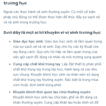
trường học
Ngoài các thực hành vệ sinh thường xuyên. Có một số biện
pháp chủ động có thể được thực hiện để thúc đẩy sự sạch sẽ
và vệ sinh trong trường học.
Dưới đây là một số lời khuyên về vệ sinh trường học:
Giáo dục học sinh:
Giáo dục học sinh về tầm quan trọng
của sự sạch sẽ và vệ sinh. Dạy cho họ các kỹ thuật rửa
tay đúng cách. Quy ước hô hấp và tầm quan trọng của
việc giữ sạch đồ dùng cá nhân và môi trường xung quanh.
Cung cấp chất khử trùng tay
. Lắp đặt thiết bị phân phối
chất khử trùng tay trong lớp học, hành lang và các khu
vực chung. Khuyến khích học sinh và nhân viên sử dụng
chất khử trùng tay thường xuyên. Đặc biệt là trong mùa
cúm hoặc dịch bệnh bùng phát.
Khuyến khích thói quen lau chùi thường xuyên
.
Khuyến khích học sinh lau chùi bàn, ghế và đồ dùng cá
nhân thường xuyên. Cung cấp khăn lau hoặc bình xịt để