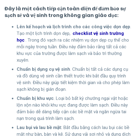
Đây là một cách tiếp cận toàn diện để đảm bảo sự
sạch sẽ và vệ sinh trong không gian giáo dục:
Lên kế hoạch và lịch trình cho các công việc dọn dẹp
.
Tạo một lịch trình dọn dẹp,
checklist vệ sinh trường
học
. Trong đó vạch ra các nhiệm vụ dọn dẹp cụ thể cho
mỗi ngày trong tuần. Điều này đảm bảo rằng tất cả các
khu vực của trường được làm sạch và bảo trì thường
xuyên.
Chuẩn bị dụng cụ vệ sinh
.
Chuẩn bị tất cả các dụng cụ
và đồ dùng vệ sinh cần thiết trước khi bắt đầu quy trình
vệ sinh. Điều này giúp tiết kiệm thời gian và cho phép làm
sạch không bị gián đoạn.
Chuẩn bị khu vực
. Loại bỏ bất kỳ chướng ngại vật hoặc
lộn xộn nào khỏi khu vực đang được làm sạch. Điều này
đảm bảo dễ dàng tiếp cận các bề mặt và ngăn ngừa tai
nạn trong quá trình làm sạch.
Lau bụi và lau bề mặt:
Bắt đầu bằng cách lau bụi các bề
mặt như bàn, bàn và kệ. Sử dụng vải sợi nhỏ và dung dịch