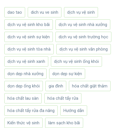
dao tao
dich vu ve sinh
dịch vụ vệ sinh
dịch vụ vệ sinh kho bãi
dịch vụ vệ sinh nhà xưởng
dịch vụ vệ sinh sự kiện
dịch vụ vệ sinh trường học
dịch vụ vệ sinh tòa nhà
dịch vụ vệ sinh văn phòng
dịch vụ vệ sinh xanh
dịch vụ vệ sinh ống khói
dọn dẹp nhà xưởng
dọn dẹp sự kiện
dọn dẹp ống khói
gia đình
hóa chất giặt thảm
hóa chất lau sàn
hóa chất tẩy rửa
hóa chất tẩy rửa đa năng
Hướng dẫn
Kiến thức vệ sinh
làm sạch kho bãi