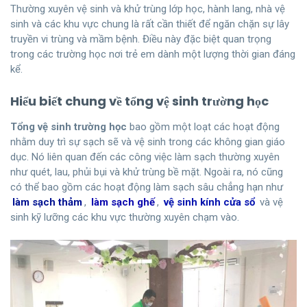
Thường xuyên vệ sinh và khử trùng lớp học, hành lang, nhà vệ
sinh và các khu vực chung là rất cần thiết để ngăn chặn sự lây
truyền vi trùng và mầm bệnh. Điều này đặc biệt quan trọng
trong các trường học nơi trẻ em dành một lượng thời gian đáng
kể.
Hiểu biết chung về
tổng
vệ sinh trường học
Tổng vệ sinh trường học
bao gồm một loạt các hoạt động
nhằm duy trì sự sạch sẽ và vệ sinh trong các không gian giáo
dục. Nó liên quan đến các công việc làm sạch thường xuyên
như quét, lau, phủi bụi và khử trùng bề mặt. Ngoài ra, nó cũng
có thể bao gồm các hoạt động làm sạch sâu chẳng hạn như
làm sạch thảm
,
làm sạch ghế
,
vệ sinh kính cửa sổ
và vệ
sinh kỹ lưỡng các khu vực thường xuyên chạm vào.