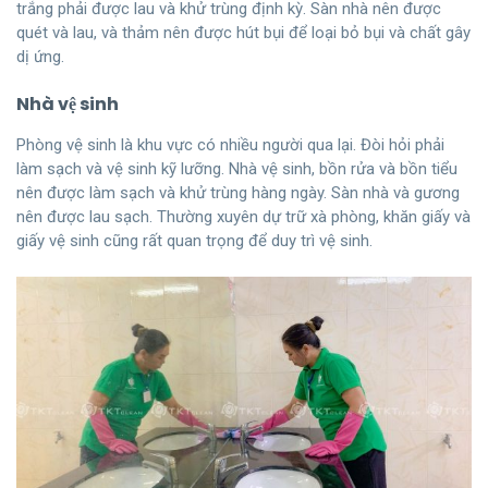
trắng phải được lau và khử trùng định kỳ. Sàn nhà nên được
quét và lau, và thảm nên được hút bụi để loại bỏ bụi và chất gây
dị ứng.
Nhà vệ sinh
Phòng vệ sinh là khu vực có nhiều người qua lại. Đòi hỏi phải
làm sạch và vệ sinh kỹ lưỡng. Nhà vệ sinh, bồn rửa và bồn tiểu
nên được làm sạch và khử trùng hàng ngày. Sàn nhà và gương
nên được lau sạch. Thường xuyên dự trữ xà phòng, khăn giấy và
giấy vệ sinh cũng rất quan trọng để duy trì vệ sinh.