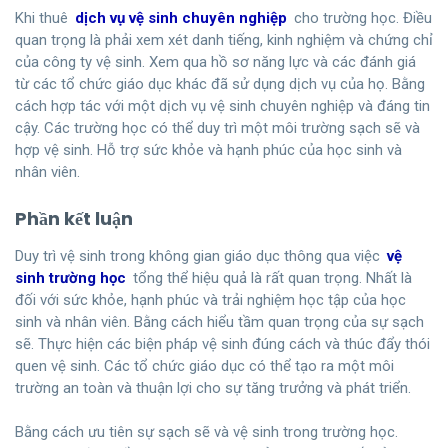
Khi thuê
dịch vụ vệ sinh chuyên nghiệp
cho trường học. Điều
quan trọng là phải xem xét danh tiếng, kinh nghiệm và chứng chỉ
của công ty vệ sinh. Xem qua hồ sơ năng lực và các đánh giá
từ các tổ chức giáo dục khác đã sử dụng dịch vụ của họ. Bằng
cách hợp tác với một dịch vụ vệ sinh chuyên nghiệp và đáng tin
cậy. Các trường học có thể duy trì một môi trường sạch sẽ và
hợp vệ sinh. Hỗ trợ sức khỏe và hạnh phúc của học sinh và
nhân viên.
Phần kết luận
Duy trì vệ sinh trong không gian giáo dục thông qua việc
vệ
sinh trường học
tổng thể hiệu quả là rất quan trọng. Nhất là
đối với sức khỏe, hạnh phúc và trải nghiệm học tập của học
sinh và nhân viên. Bằng cách hiểu tầm quan trọng của sự sạch
sẽ. Thực hiện các biện pháp vệ sinh đúng cách và thúc đẩy thói
quen vệ sinh. Các tổ chức giáo dục có thể tạo ra một môi
trường an toàn và thuận lợi cho sự tăng trưởng và phát triển.
Bằng cách ưu tiên sự sạch sẽ và vệ sinh trong trường học.