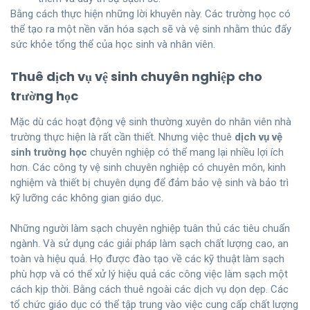
Bằng cách thực hiện những lời khuyên này. Các trường học có
thể tạo ra một nền văn hóa sạch sẽ và vệ sinh nhằm thúc đẩy
sức khỏe tổng thể của học sinh và nhân viên.
Thuê dịch vụ vệ sinh chuyên nghiệp cho
trường học
Mặc dù các hoạt động vệ sinh thường xuyên do nhân viên nhà
trường thực hiện là rất cần thiết. Nhưng việc thuê
dịch vụ vệ
sinh trường học
chuyên nghiệp có thể mang lại nhiều lợi ích
hơn. Các công ty vệ sinh chuyên nghiệp có chuyên môn, kinh
nghiệm và thiết bị chuyên dụng để đảm bảo vệ sinh và bảo trì
kỹ lưỡng các không gian giáo dục.
Những người làm sạch chuyên nghiệp tuân thủ các tiêu chuẩn
ngành. Và sử dụng các giải pháp làm sạch chất lượng cao, an
toàn và hiệu quả. Họ được đào tạo về các kỹ thuật làm sạch
phù hợp và có thể xử lý hiệu quả các công việc làm sạch một
cách kịp thời. Bằng cách thuê ngoài các dịch vụ dọn dẹp. Các
tổ chức giáo dục có thể tập trung vào việc cung cấp chất lượng