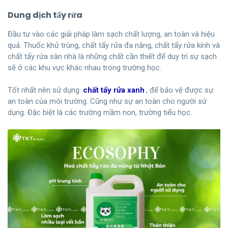
Dung dịch tẩy rửa
Đầu tư vào các giải pháp làm sạch chất lượng, an toàn và hiệu
quả. Thuốc khử trùng, chất tẩy rửa đa năng, chất tẩy rửa kính và
chất tẩy rửa sàn nhà là những chất cần thiết để duy trì sự sạch
sẽ ở các khu vực khác nhau trong trường học.
Tốt nhất nên sử dụng
chất tẩy rửa xanh
, để bảo vệ được sự
an toàn của môi trường. Cũng như sự an toàn cho người sử
dụng. Đặc biệt là các trường mầm non, trường tiểu học.