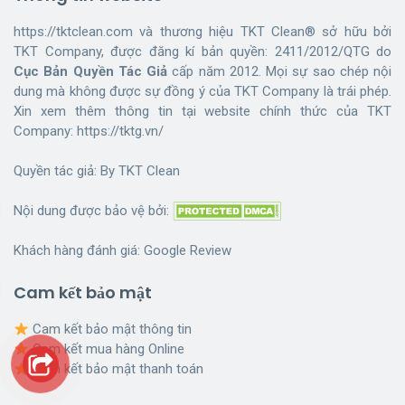
https://tktclean.com và thương hiệu TKT Clean® sở hữu bởi
TKT Company, được đăng kí bản quyền: 2411/2012/QTG do
Cục Bản Quyền Tác Giả
cấp năm 2012. Mọi sự sao chép nội
dung mà không được sự đồng ý của TKT Company là trái phép.
Xin xem thêm thông tin tại website chính thức của TKT
Company:
https://tktg.vn/
Quyền tác giả: By
TKT Clean
Nội dung được bảo vệ bởi:
Khách hàng đánh giá:
Google Review
Cam kết bảo mật
Cam kết bảo mật thông tin
Cam kết mua hàng Online
Cam kết bảo mật thanh toán