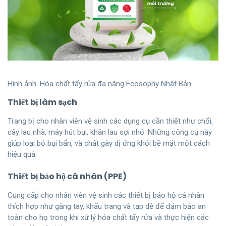
Hình ảnh: Hóa chất tẩy rửa đa năng Ecosophy Nhật Bản
Thiết bị làm sạch
Trang bị cho nhân viên vệ sinh các dụng cụ cần thiết như chổi,
cây lau nhà, máy hút bụi, khăn lau sợi nhỏ. Những công cụ này
giúp loại bỏ bụi bẩn, và chất gây dị ứng khỏi bề mặt một cách
hiệu quả.
Thiết bị bảo hộ cá nhân (PPE)
Cung cấp cho nhân viên vệ sinh các thiết bị bảo hộ cá nhân
thích hợp như găng tay, khẩu trang và tạp dề để đảm bảo an
toàn cho họ trong khi xử lý hóa chất tẩy rửa và thực hiện các