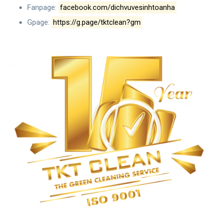
Fanpage:
facebook.com/dichvuvesinhtoanha
Gpage:
https://g.page/tktclean?gm