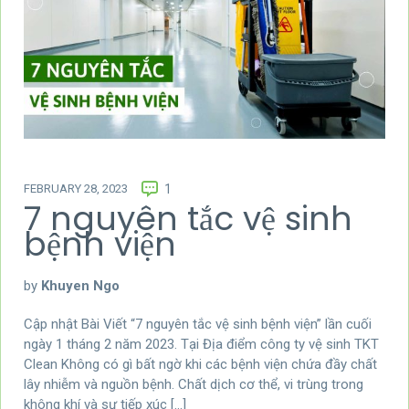
FEBRUARY 28, 2023
1
7 nguyên tắc vệ sinh
bệnh viện
by
Khuyen Ngo
Cập nhật Bài Viết “7 nguyên tắc vệ sinh bệnh viện” lần cuối
ngày 1 tháng 2 năm 2023. Tại Địa điểm công ty vệ sinh TKT
Clean Không có gì bất ngờ khi các bệnh viện chứa đầy chất
lây nhiễm và nguồn bệnh. Chất dịch cơ thể, vi trùng trong
không khí và sự tiếp xúc […]