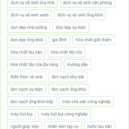
dịch vụ vệ sinh tòa nhà
dịch vụ vệ sinh văn phòng
dịch vụ vệ sinh xanh
dịch vụ vệ sinh ống khói
dọn dẹp nhà xưởng
dọn dẹp sự kiện
dọn dẹp ống khói
gia đình
hóa chất giặt thảm
hóa chất lau sàn
hóa chất tẩy rửa
hóa chất tẩy rửa đa năng
Hướng dẫn
Kiến thức vệ sinh
làm sạch kho bãi
làm sạch sự kiện
làm sạch ống khói
làm sạch ống khói bếp
máy chà sàn công nghiệp
máy hút bụi
máy hút bụi công nghiệp
người giúp việc
nhân viên tạp vụ
nước lau sàn