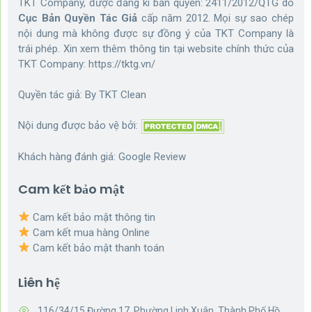
TKT Company, được đăng kí bản quyền: 2411/2012/QTG do
Cục Bản Quyền Tác Giả
cấp năm 2012. Mọi sự sao chép
nội dung mà không được sự đồng ý của TKT Company là
trái phép. Xin xem thêm thông tin tại website chính thức của
TKT Company:
https://tktg.vn/
Quyền tác giả: By
TKT Clean
Nội dung được bảo vệ bởi:
Khách hàng đánh giá:
Google Review
Cam kết bảo mật
Cam kết bảo mật thông tin
Cam kết mua hàng Online
Cam kết bảo mật thanh toán
Liên hệ
116/34/15 Đường 17, Phường Linh Xuân, Thành Phố Hồ