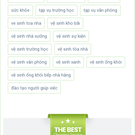
sức khỏe
tạp vụ trường học
tạp vụ văn phòng
ve sinh toa nha
vệ sinh kho bãi
vệ sinh nhà xưởng
vệ sinh sự kiện
vệ sinh trường học
vệ sinh tòa nhà
vệ sinh văn phòng
vệ sinh xanh
vệ sinh ống khói
vệ sinh ống khói bếp nhà hàng
đào tạo người giúp việc