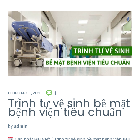
FEBRUARY 1, 2023
1
Trình tự vệ sinh bề mặt
bệnh viện tiêu chuẩn
by
admin
Cập nhật Bài Viết “ Trình tự vệ sinh bề mặt bệnh viện tiêu