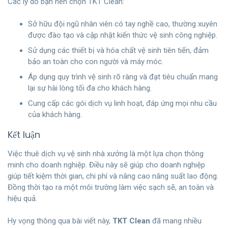
Các lý do bạn nên chọn TKT Clean:
Sở hữu đội ngũ nhân viên có tay nghề cao, thường xuyên
được đào tạo và cập nhật kiến thức vệ sinh công nghiệp.
Sử dụng các thiết bị và hóa chất vệ sinh tiên tiến, đảm
bảo an toàn cho con người và máy móc.
Áp dụng quy trình vệ sinh rõ ràng và đạt tiêu chuẩn mang
lại sự hài lòng tối đa cho khách hàng.
Cung cấp các gói dịch vụ linh hoạt, đáp ứng mọi nhu cầu
của khách hàng.
Kết luận
Việc thuê dịch vụ vệ sinh nhà xưởng là một lựa chọn thông
minh cho doanh nghiệp. Điều này sẽ giúp cho doanh nghiệp
giúp tiết kiệm thời gian, chi phí và nâng cao năng suất lao động.
Đồng thời tạo ra một môi trường làm việc sạch sẽ, an toàn và
hiệu quả.
Hy vọng thông qua bài viết này,
TKT Clean
đã mang nhiều