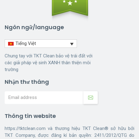
Ngôn ngữ/language
Tiếng Việt
Chung tay với TKT Clean bảo vệ trái đất với
các giải pháp vệ sinh XANH thân thiện môi
trường
Nhận thư tháng
Thông tin website
https://tktclean.com và thương hiệu TKT Clean® sở hữu bởi
TKT Company, được đăng kí bản quyền: 2411/2012/QTG do