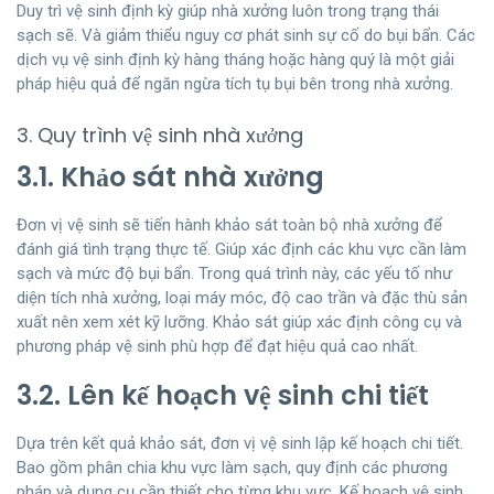
Duy trì vệ sinh định kỳ giúp nhà xưởng luôn trong trạng thái
sạch sẽ. Và giảm thiểu nguy cơ phát sinh sự cố do bụi bẩn. Các
dịch vụ vệ sinh định kỳ hàng tháng hoặc hàng quý là một giải
pháp hiệu quả để ngăn ngừa tích tụ bụi bên trong nhà xưởng.
3. Quy trình vệ sinh nhà xưởng
3.1. Khảo sát nhà xưởng
Đơn vị vệ sinh sẽ tiến hành khảo sát toàn bộ nhà xưởng để
đánh giá tình trạng thực tế. Giúp xác định các khu vực cần làm
sạch và mức độ bụi bẩn. Trong quá trình này, các yếu tố như
diện tích nhà xưởng, loại máy móc, độ cao trần và đặc thù sản
xuất nên xem xét kỹ lưỡng. Khảo sát giúp xác định công cụ và
phương pháp vệ sinh phù hợp để đạt hiệu quả cao nhất.
3.2. Lên kế hoạch vệ sinh chi tiết
Dựa trên kết quả khảo sát, đơn vị vệ sinh lập kế hoạch chi tiết.
Bao gồm phân chia khu vực làm sạch, quy định các phương
pháp và dụng cụ cần thiết cho từng khu vực. Kế hoạch vệ sinh