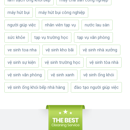
máy hút bụi
máy hút bụi công nghiệp
người giúp việc
nhân viên tạp vụ
nước lau sàn
sức khỏe
tạp vụ trường học
tạp vụ văn phòng
ve sinh toa nha
vệ sinh kho bãi
vệ sinh nhà xưởng
vệ sinh sự kiện
vệ sinh trường học
vệ sinh tòa nhà
vệ sinh văn phòng
vệ sinh xanh
vệ sinh ống khói
vệ sinh ống khói bếp nhà hàng
đào tạo người giúp việc