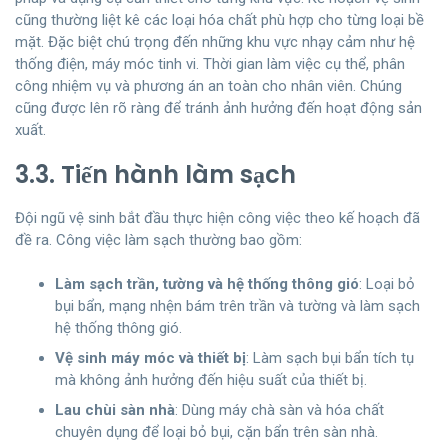
cũng thường liệt kê các loại hóa chất phù hợp cho từng loại bề
mặt. Đặc biệt chú trọng đến những khu vực nhạy cảm như hệ
thống điện, máy móc tinh vi. Thời gian làm việc cụ thể, phân
công nhiệm vụ và phương án an toàn cho nhân viên. Chúng
cũng được lên rõ ràng để tránh ảnh hưởng đến hoạt động sản
xuất.
3.3. Tiến hành làm sạch
Đội ngũ vệ sinh bắt đầu thực hiện công việc theo kế hoạch đã
đề ra. Công việc làm sạch thường bao gồm:
Làm sạch trần, tường và hệ thống thông gió
: Loại bỏ
bụi bẩn, mạng nhện bám trên trần và tường và làm sạch
hệ thống thông gió.
Vệ sinh máy móc và thiết bị
: Làm sạch bụi bẩn tích tụ
mà không ảnh hưởng đến hiệu suất của thiết bị.
Lau chùi sàn nhà
: Dùng máy chà sàn và hóa chất
chuyên dụng để loại bỏ bụi, cặn bẩn trên sàn nhà.