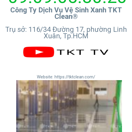
Công Ty Dịch Vụ Vệ Sinh Xanh TKT
Clean®
Trụ sở: 116/34 Đường 17, phường Linh
Xuân, Tp.HCM
Website:
https://tktclean.com/