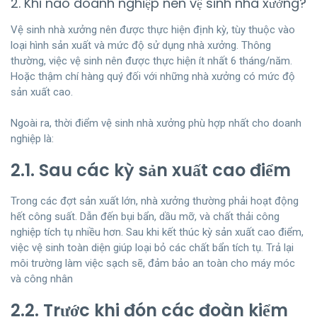
2. Khi nào doanh nghiệp nên vệ sinh nhà xưởng?
Vệ sinh nhà xưởng nên được thực hiện định kỳ, tùy thuộc vào
loại hình sản xuất và mức độ sử dụng nhà xưởng. Thông
thường, việc vệ sinh nên được thực hiện ít nhất 6 tháng/năm.
Hoặc thậm chí hàng quý đối với những nhà xưởng có mức độ
sản xuất cao.
Ngoài ra, thời điểm vệ sinh nhà xưởng phù hợp nhất cho doanh
nghiệp là:
2.1. Sau các kỳ sản xuất cao điểm
Trong các đợt sản xuất lớn, nhà xưởng thường phải hoạt động
hết công suất. Dẫn đến bụi bẩn, dầu mỡ, và chất thải công
nghiệp tích tụ nhiều hơn. Sau khi kết thúc kỳ sản xuất cao điểm,
việc vệ sinh toàn diện giúp loại bỏ các chất bẩn tích tụ. Trả lại
môi trường làm việc sạch sẽ, đảm bảo an toàn cho máy móc
và công nhân
2.2. Trước khi đón các đoàn kiểm