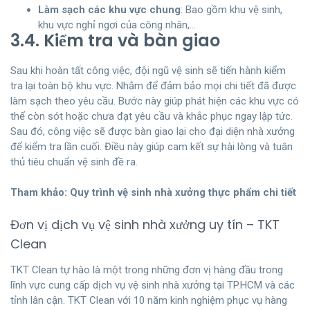
Làm sạch các khu vực chung
: Bao gồm khu vệ sinh,
khu vực nghỉ ngơi của công nhân,…
3.4. Kiểm tra và bàn giao
Sau khi hoàn tất công việc, đội ngũ vệ sinh sẽ tiến hành kiểm
tra lại toàn bộ khu vực. Nhằm để đảm bảo mọi chi tiết đã được
làm sạch theo yêu cầu. Bước này giúp phát hiện các khu vực có
thể còn sót hoặc chưa đạt yêu cầu và khắc phục ngay lập tức.
Sau đó, công việc sẽ được bàn giao lại cho đại diện nhà xưởng
để kiểm tra lần cuối. Điều này giúp cam kết sự hài lòng và tuân
thủ tiêu chuẩn vệ sinh đề ra.
Tham khảo:
Quy trình vệ sinh nhà xưởng thực phẩm chi tiết
Đơn vị dịch vụ vệ sinh nhà xưởng uy tín – TKT
Clean
TKT Clean tự hào là một trong những đơn vị hàng đầu trong
lĩnh vực cung cấp dịch vụ vệ sinh nhà xưởng tại TP.HCM và các
tỉnh lân cận. TKT Clean với 10 năm kinh nghiệm phục vụ hàng