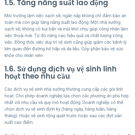
1.5. Tăng năng suất lao động
Môi trường làm việc sạch sẽ, ngăn nắp không chỉ đảm bảo an
toàn mà còn giúp tăng năng suất lao động. Một nhà xưởng
sạch sẽ, không có bụi bẩn và mùi khó chịu giúp công nhân làm
việc thoải mái. Từ đó nâng cao hiệu quả và chất lượng công
việc. Đồng thời, việc duy trì vệ sinh cũng giúp giảm các bệnh lý
liên quan đến đường hô hấp và da liễu. Góp phần bảo vệ sức
khỏe cho nhân viên.
1.6. Sử dụng dịch vụ vệ sinh linh
hoạt theo nhu cầu
Các dịch vụ vệ sinh nhà xưởng thường cung cấp các gói linh
hoạt. Cho phép doanh nghiệp lựa chọn các phương án phù hợp
nhất với nhu cầu và quy mô hoạt động. Doanh nghiệp có thể
chọn dịch vụ vệ sinh định kỳ (hàng ngày, hàng tuần, hàng
tháng). Hoặc vệ sinh tổng quát trước hoặc sau các đợt sản
xuất cao điểm.