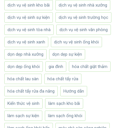
dịch vụ vệ sinh kho bãi
dịch vụ vệ sinh nhà xưởng
dịch vụ vệ sinh sự kiện
dịch vụ vệ sinh trường học
dịch vụ vệ sinh tòa nhà
dịch vụ vệ sinh văn phòng
dịch vụ vệ sinh xanh
dịch vụ vệ sinh ống khói
dọn dẹp nhà xưởng
dọn dẹp sự kiện
dọn dẹp ống khói
gia đình
hóa chất giặt thảm
hóa chất lau sàn
hóa chất tẩy rửa
hóa chất tẩy rửa đa năng
Hướng dẫn
Kiến thức vệ sinh
làm sạch kho bãi
làm sạch sự kiện
làm sạch ống khói
làm sạch ống khói bếp
máy chà sàn công nghiệp