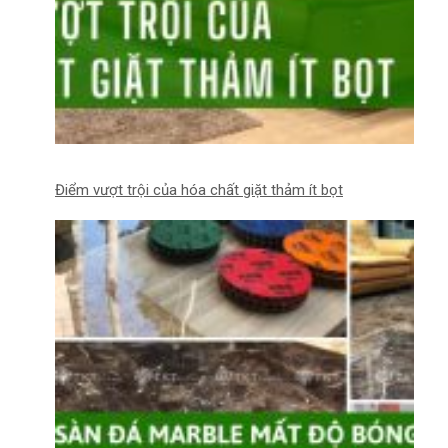
Điểm vượt trội của hóa chất giặt thảm ít bọt