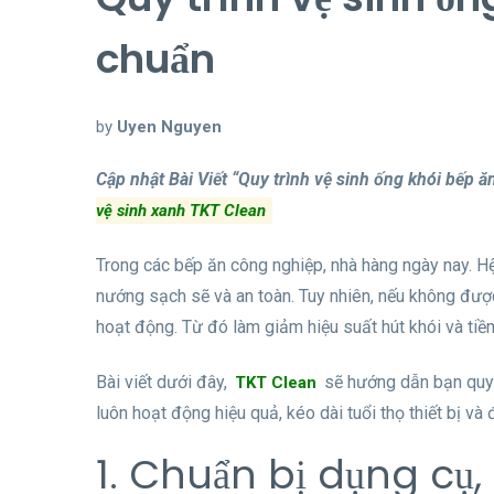
chuẩn
by
Uyen Nguyen
Cập nhật Bài Viết “Quy trình vệ sinh ống khói bếp ă
vệ sinh xanh TKT Clean
Trong các bếp ăn công nghiệp, nhà hàng ngày nay. Hệ
nướng sạch sẽ và an toàn. Tuy nhiên, nếu không được
hoạt động. Từ đó làm giảm hiệu suất hút khói và ti
Bài viết dưới đây,
sẽ hướng dẫn bạn quy t
TKT Clean
luôn hoạt động hiệu quả, kéo dài tuổi thọ thiết bị v
1. Chuẩn bị dụng cụ,