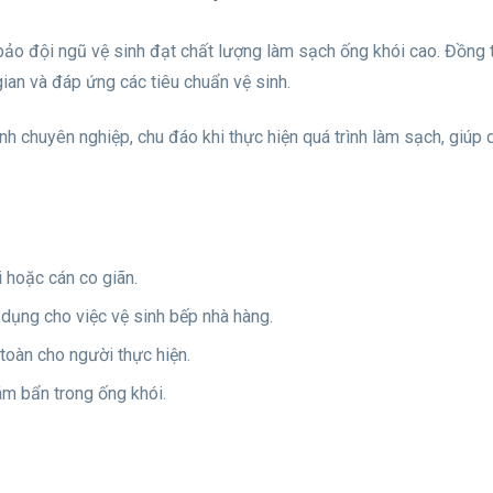
o đội ngũ vệ sinh đạt chất lượng làm sạch ống khói cao. Đồng t
 gian và đáp ứng các tiêu chuẩn vệ sinh.
nh chuyên nghiệp, chu đáo khi thực hiện quá trình làm sạch, giúp d
i hoặc cán co giãn.
 dụng cho việc vệ sinh bếp nhà hàng.
toàn cho người thực hiện.
ám bẩn trong ống khói.