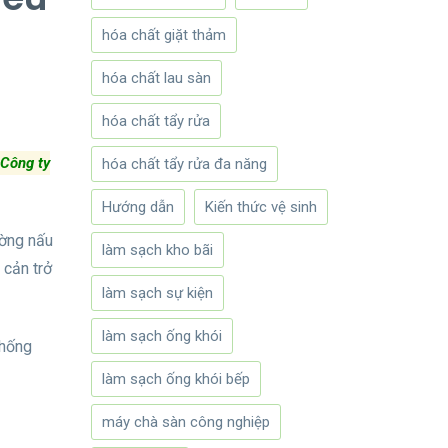
hóa chất giặt thảm
hóa chất lau sàn
hóa chất tẩy rửa
Công ty
hóa chất tẩy rửa đa năng
Hướng dẫn
Kiến thức vệ sinh
ường nấu
làm sạch kho bãi
 cản trở
làm sạch sự kiện
làm sạch ống khói
thống
làm sạch ống khói bếp
máy chà sàn công nghiệp