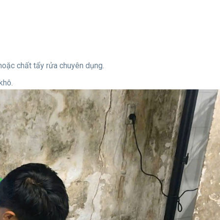
oặc chất tẩy rửa chuyên dụng.
khô.