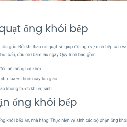
 quạt ống khói bếp
tận gốc. Bởi khi tháo rời quạt sẽ giúp đội ngũ vệ sinh tiếp cận và
ỏ bụi bẩn, dầu mỡ bám lâu ngày Quy trình bao gồm:
đến hệ thống hút khói.
như tua-vít hoặc cây lục giác.
ào không trước khi vệ sinh.
hận ống khói bếp
ống khói bếp ăn, nhà hàng. Thực hiện vệ sinh các bộ phận ống khó