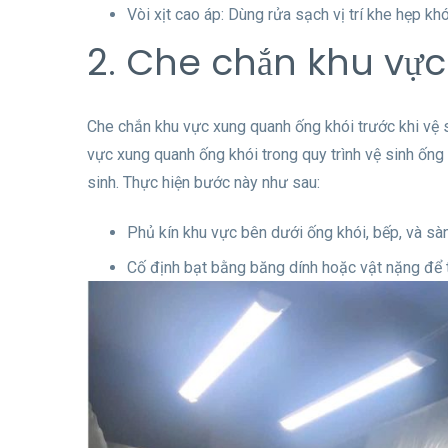
Vòi xịt cao áp: Dùng rửa sạch vị trí khe hẹp khó
2. Che chắn khu vự
Che chắn khu vực xung quanh ống khói trước khi vệ s
vực xung quanh ống khói trong quy trình vệ sinh ống 
sinh. Thực hiện bước này như sau:
Phủ kín khu vực bên dưới ống khói, bếp, và sàn
Cố định bạt bằng băng dính hoặc vật nặng để t