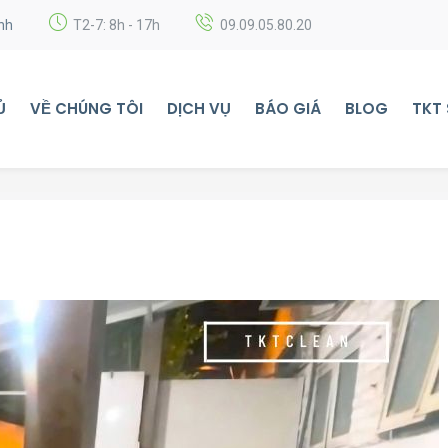
nh
T2-7: 8h - 17h
09.09.05.80.20
Ủ
VỀ CHÚNG TÔI
DỊCH VỤ
BÁO GIÁ
BLOG
TKT