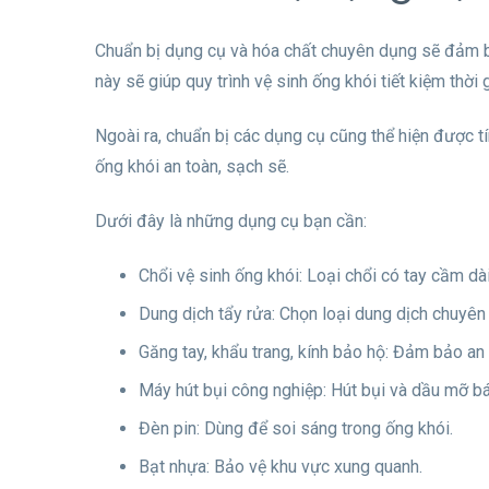
Chuẩn bị dụng cụ và hóa chất chuyên dụng sẽ đảm bả
này sẽ giúp quy trình vệ sinh ống khói tiết kiệm thời
Ngoài ra, chuẩn bị các dụng cụ cũng thể hiện được tí
ống khói an toàn, sạch sẽ.
Dưới đây là những dụng cụ bạn cần:
Chổi vệ sinh ống khói: Loại chổi có tay cầm dà
Dung dịch tẩy rửa: Chọn loại dung dịch chuyên
Găng tay, khẩu trang, kính bảo hộ: Đảm bảo an 
Máy hút bụi công nghiệp: Hút bụi và dầu mỡ b
Đèn pin: Dùng để soi sáng trong ống khói.
Bạt nhựa: Bảo vệ khu vực xung quanh.