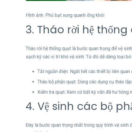
Hình ảnh: Phủ bạt xung quanh ống khói
3. Tháo rời hệ thống
Tháo rời hệ thống quạt là bước quan trọng để vệ sinh 
sạch kỹ các vị trí khó vệ sinh. Từ đó dễ dàng loại b
Tắt nguồn điện: Ngắt hết các thiết bị liên quan 
Tháo bộ phận quạt: Dùng các dụng cụ tháo lắp 
Kiểm tra quạt: Xem có bất kỳ vấn đề hư hỏng n
4. Vệ sinh các bộ p
Đây là bước quan trọng nhất trong quy trình vệ sinh 