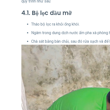
quy trình như sau:
4.1. Bộ lọc dầu mỡ
Tháo bộ lọc ra khỏi ống khói.
Ngâm trong dung dịch nước ấm pha xà phòng h
Chà sát bằng bàn chải, sau đó rửa sạch và để 