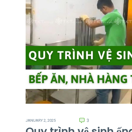
3
JANUARY 2, 2025
Quy trình vệ sinh ốn