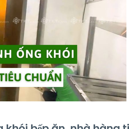
g khói bếp ăn, nhà hàng t