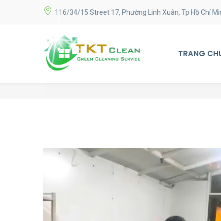
116/34/15 Street 17, Phường Linh Xuân, Tp Hồ Chí Mi
TRANG CH