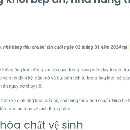
n, nhà hàng tiêu chuẩn” lần cuối ngày 02 tháng
01
năm 2024 tại
 thống ống khói đóng vai trò quan trọng trong việc duy trì môi tr
 vệ sinh định kỳ, dầu mỡ và bụi bẩn tích tụ trong ống khói sẽ gây
ềm ẩn nguy cơ cháy nổ.
rình vệ sinh ống khói bếp ăn, nhà hàng theo tiêu chuẩn. Giúp hệ 
à đảm bảo an toàn vệ sinh thực phẩm.
 hóa chất vệ sinh