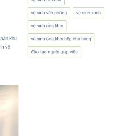
vệ sinh văn phòng
vệ sinh xanh
vệ sinh ống khói
chắn khu
vệ sinh ống khói bếp nhà hàng
nh vệ
đào tạo người giúp việc